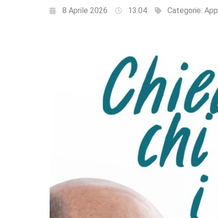
8 Aprile 2026
13:04
Categorie:
App