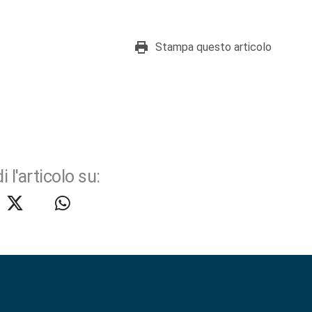
Stampa questo articolo
i l'articolo su: