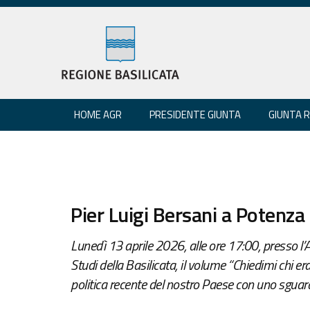
HOME AGR
PRESIDENTE GIUNTA
GIUNTA 
Pier Luigi Bersani a Potenza 
Lunedì 13 aprile 2026, alle ore 17:00, presso l’
Studi della Basilicata, il volume “Chiedimi chi er
politica recente del nostro Paese con uno sguard