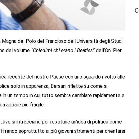
C
la Magna del Polo del Francioso dell’Università degli Studi
ione del volume
“Chiedimi chi erano i Beatles”
dell’On. Pier
litica recente del nostro Paese con uno sguardo rivolto alle
ice solo in apparenza, Bersani riflette su come si
ca in un tempo in cui tutto sembra cambiare rapidamente e
ca appare più fragile.
ive si intrecciano per restituire un’idea di politica come
offrendo soprattutto ai più giovani strumenti per orientarsi