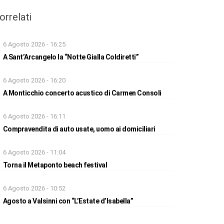
orrelati
6 Agosto 2026 - 16:25
A Sant’Arcangelo la “Notte Gialla Coldiretti”
6 Agosto 2026 - 16:20
A Monticchio concerto acustico di Carmen Consoli
6 Agosto 2026 - 16:11
Compravendita di auto usate, uomo ai domiciliari
6 Agosto 2026 - 11:04
Torna il Metaponto beach festival
6 Agosto 2026 - 10:52
Agosto a Valsinni con “L’Estate d’Isabella”