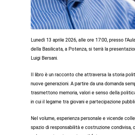
Lunedì 13 aprile 2026, alle ore 17:00, presso l’Au
della Basilicata, a Potenza, si terrà la presentaz
Luigi Bersani.
Il libro è un racconto che attraversa la storia po
nuove generazioni. A partire da una domanda sempl
trasmettono memoria, valori e senso della politi
in cui il legame tra giovani e partecipazione pubbli
Nel volume, esperienza personale e vicende collett
spazio di responsabilità e costruzione condivisa, 