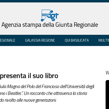
Agenzia stampa della Giunta Regionale
REGIONALE
GALASSIA REGIONE
QUI BASILICATA
MULTI
presenta il suo libro
W
Aula Magna del Polo del Francioso dell’Università degli
ano i Beatles”. Un racconto che attraversa la storia
o rivolto alle nuove generazioni.