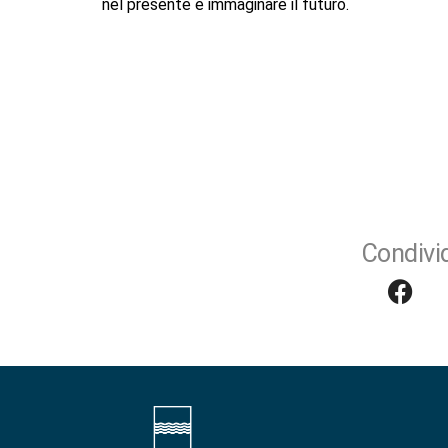
nel presente e immaginare il futuro.
Condivid