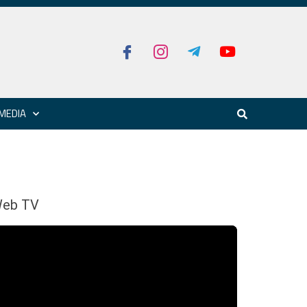
MEDIA
eb TV