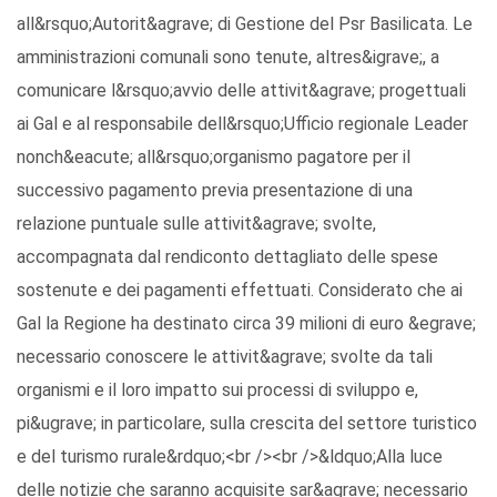
all&rsquo;Autorit&agrave; di Gestione del Psr Basilicata. Le
amministrazioni comunali sono tenute, altres&igrave;, a
comunicare l&rsquo;avvio delle attivit&agrave; progettuali
ai Gal e al responsabile dell&rsquo;Ufficio regionale Leader
nonch&eacute; all&rsquo;organismo pagatore per il
successivo pagamento previa presentazione di una
relazione puntuale sulle attivit&agrave; svolte,
accompagnata dal rendiconto dettagliato delle spese
sostenute e dei pagamenti effettuati. Considerato che ai
Gal la Regione ha destinato circa 39 milioni di euro &egrave;
necessario conoscere le attivit&agrave; svolte da tali
organismi e il loro impatto sui processi di sviluppo e,
pi&ugrave; in particolare, sulla crescita del settore turistico
e del turismo rurale&rdquo;<br /><br />&ldquo;Alla luce
delle notizie che saranno acquisite sar&agrave; necessario