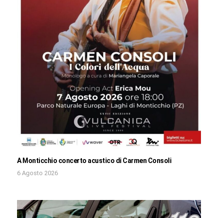
A Monticchio concerto acustico di Carmen Consoli
6 Agosto 2026