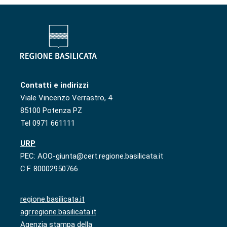
Contatti e indirizzi
Viale Vincenzo Verrastro, 4
85100 Potenza PZ
Tel 0971 661111
URP
PEC: AOO-giunta@cert.regione.basilicata.it
C.F. 80002950766
regione.basilicata.it
agr.regione.basilicata.it
Agenzia stampa della