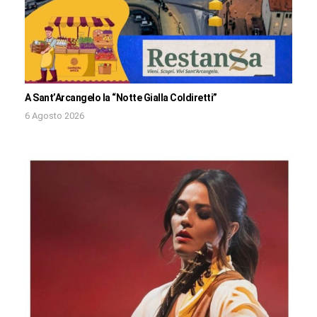
A Sant’Arcangelo la “Notte Gialla Coldiretti”
6 Agosto 2026