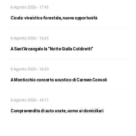
6 Agosto 2026 - 17:43
Cicala: vivaistica forestale, nuova opportunità
6 Agosto 2026 - 16:25
A Sant’Arcangelo la “Notte Gialla Coldiretti”
6 Agosto 2026 - 16:20
A Monticchio concerto acustico di Carmen Consoli
6 Agosto 2026 - 16:11
Compravendita di auto usate, uomo ai domiciliari