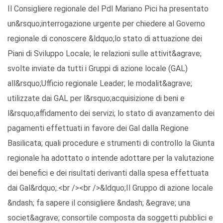
Il Consigliere regionale del Pdl Mariano Pici ha presentato
un&rsquo;interrogazione urgente per chiedere al Governo
regionale di conoscere &ldquo;lo stato di attuazione dei
Piani di Sviluppo Locale; le relazioni sulle attivit&agrave;
svolte inviate da tutti i Gruppi di azione locale (GAL)
all&rsquo;Ufficio regionale Leader; le modalit&agrave;
utilizzate dai GAL per l&rsquo;acquisizione di beni e
l&rsquo;affidamento dei servizi; lo stato di avanzamento dei
pagamenti effettuati in favore dei Gal dalla Regione
Basilicata; quali procedure e strumenti di controllo la Giunta
regionale ha adottato o intende adottare per la valutazione
dei benefici e dei risultati derivanti dalla spesa effettuata
dai Gal&rdquo;.<br /><br />&ldquo;Il Gruppo di azione locale
&ndash; fa sapere il consigliere &ndash; &egrave; una
societ&agrave; consortile composta da soggetti pubblici e