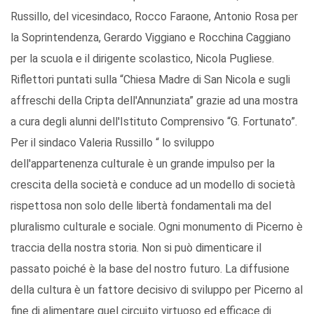
Russillo, del vicesindaco, Rocco Faraone, Antonio Rosa per
la Soprintendenza, Gerardo Viggiano e Rocchina Caggiano
per la scuola e il dirigente scolastico, Nicola Pugliese.
Riflettori puntati sulla “Chiesa Madre di San Nicola e sugli
affreschi della Cripta dell'Annunziata” grazie ad una mostra
a cura degli alunni dell'Istituto Comprensivo “G. Fortunato”.
Per il sindaco Valeria Russillo “ lo sviluppo
dell'appartenenza culturale è un grande impulso per la
crescita della società e conduce ad un modello di società
rispettosa non solo delle libertà fondamentali ma del
pluralismo culturale e sociale. Ogni monumento di Picerno è
traccia della nostra storia. Non si può dimenticare il
passato poiché è la base del nostro futuro. La diffusione
della cultura è un fattore decisivo di sviluppo per Picerno al
fine di alimentare quel circuito virtuoso ed efficace di