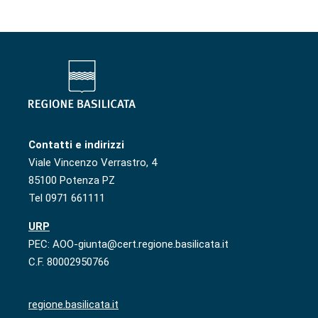
Contatti e indirizzi
Viale Vincenzo Verrastro, 4
85100 Potenza PZ
Tel 0971 661111
URP
PEC: AOO-giunta@cert.regione.basilicata.it
C.F. 80002950766
regione.basilicata.it