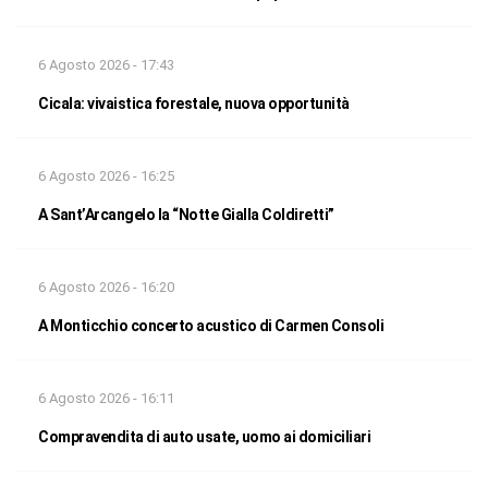
6 Agosto 2026 - 17:43
Cicala: vivaistica forestale, nuova opportunità
6 Agosto 2026 - 16:25
A Sant’Arcangelo la “Notte Gialla Coldiretti”
6 Agosto 2026 - 16:20
A Monticchio concerto acustico di Carmen Consoli
6 Agosto 2026 - 16:11
Compravendita di auto usate, uomo ai domiciliari