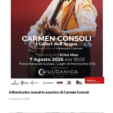
A Monticchio concerto acustico di Carmen Consoli
6 Agosto 2026