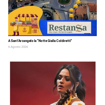
A Sant’Arcangelo la “Notte Gialla Coldiretti”
6 Agosto 2026