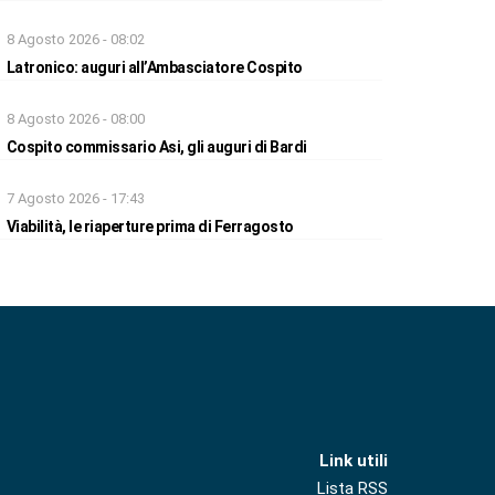
8 Agosto 2026 - 08:02
Latronico: auguri all’Ambasciatore Cospito
8 Agosto 2026 - 08:00
Cospito commissario Asi, gli auguri di Bardi
7 Agosto 2026 - 17:43
Viabilità, le riaperture prima di Ferragosto
Link utili
Lista RSS