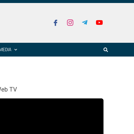
MEDIA
eb TV