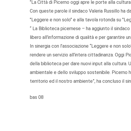
"La Città di Picerno oggi apre le porte alla cultura
Con queste parole il sindaco Valeria Russillo ha da
"Leggere e non solo" e alla tavola rotonda su "Le
“ La Biblioteca picernese – ha aggiunto il sindac
libero all’informazione di qualità e per garantire
In sinergia con l’associazione “Leggere e non so
rendere un servizio all’intera cittadinanza. Oggi Pi
della biblioteca per dare nuovi input alla cultura.
ambientale e dello sviluppo sostenibile. Picerno h
territorio ed il nostro ambiente”, ha concluso il si
bas 08