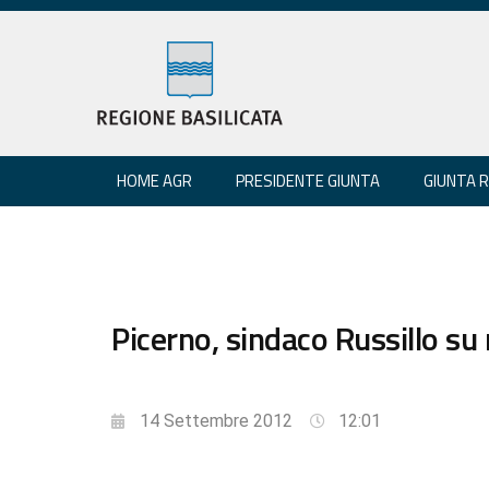
HOME AGR
PRESIDENTE GIUNTA
GIUNTA 
Picerno, sindaco Russillo su
14 Settembre 2012
12:01