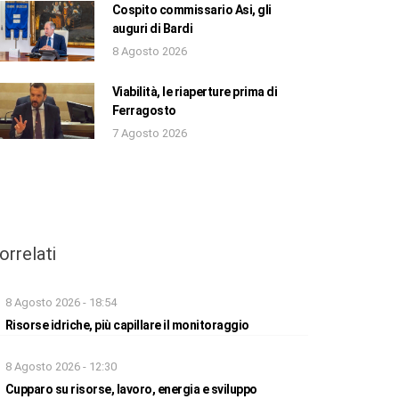
Cospito commissario Asi, gli
auguri di Bardi
8 Agosto 2026
Viabilità, le riaperture prima di
Ferragosto
7 Agosto 2026
orrelati
8 Agosto 2026 - 18:54
Risorse idriche, più capillare il monitoraggio
8 Agosto 2026 - 12:30
Cupparo su risorse, lavoro, energia e sviluppo