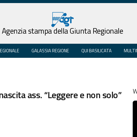
Agenzia stampa della Giunta Regionale
REGIONALE
GALASSIA REGIONE
QUI BASILICATA
MULTI
 nascita ass. “Leggere e non solo”
W