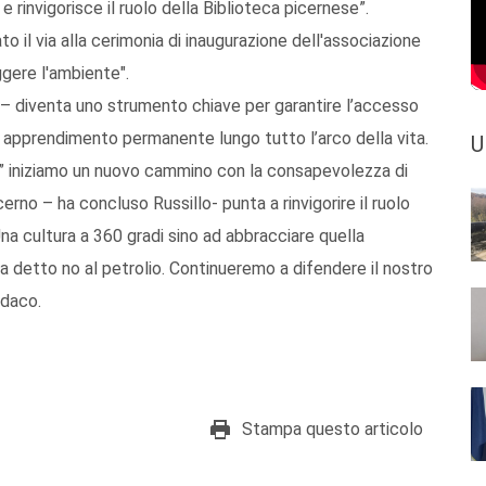
 e rinvigorisce il ruolo della Biblioteca picernese”.
to il via alla cerimonia di inaugurazione dell'associazione
ggere l'ambiente".
o – diventa uno strumento chiave per garantire l’accesso
 un apprendimento permanente lungo tutto l’arco della vita.
U
lo” iniziamo un nuovo cammino con la consapevolezza di
cerno – ha concluso Russillo- punta a rinvigorire il ruolo
 Una cultura a 360 gradi sino ad abbracciare quella
a detto no al petrolio. Continueremo a difendere il nostro
ndaco.
Stampa questo articolo