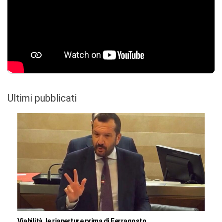
Ultimi pubblicati
Viabilità, le riaperture prima di Ferragosto