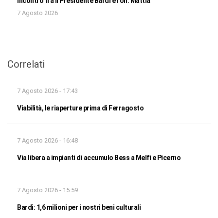
Incontro tra il Presidente Bardi e l’on. Mattia
7 Agosto 2026
Correlati
7 Agosto 2026 - 17:43
Viabilità, le riaperture prima di Ferragosto
7 Agosto 2026 - 16:48
Via libera a impianti di accumulo Bess a Melfi e Picerno
7 Agosto 2026 - 15:59
Bardi: 1,6 milioni per i nostri beni culturali