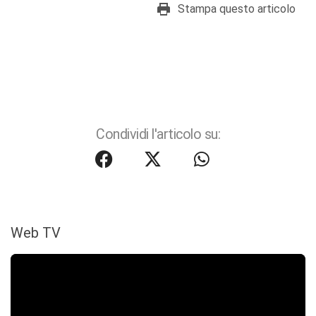
Stampa questo articolo
Condividi l'articolo su:
Web TV