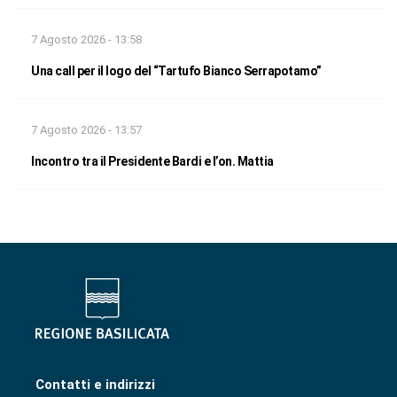
7 Agosto 2026 - 13:58
Una call per il logo del “Tartufo Bianco Serrapotamo”
7 Agosto 2026 - 13:57
Incontro tra il Presidente Bardi e l’on. Mattia
Contatti e indirizzi