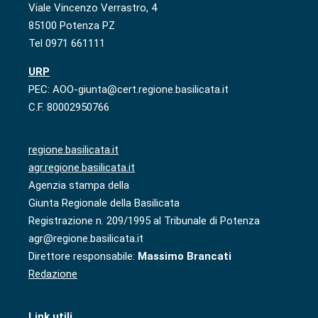
Viale Vincenzo Verrastro, 4
85100 Potenza PZ
Tel 0971 661111
URP
PEC: AOO-giunta@cert.regione.basilicata.it
C.F. 80002950766
regione.basilicata.it
agr.regione.basilicata.it
Agenzia stampa della
Giunta Regionale della Basilicata
Registrazione n. 209/1995 al Tribunale di Potenza
agr@regione.basilicata.it
Direttore responsabile:
Massimo Brancati
Redazione
Link utili