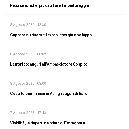
Risorse idriche, più capillare il monitoraggio
8 Agosto 2026 - 12:30
Cupparo su risorse, lavoro, energia e sviluppo
8 Agosto 2026 - 08:02
Latronico: auguri all’Ambasciatore Cospito
8 Agosto 2026 - 08:00
Cospito commissario Asi, gli auguri di Bardi
7 Agosto 2026 - 17:43
Viabilità, le riaperture prima di Ferragosto