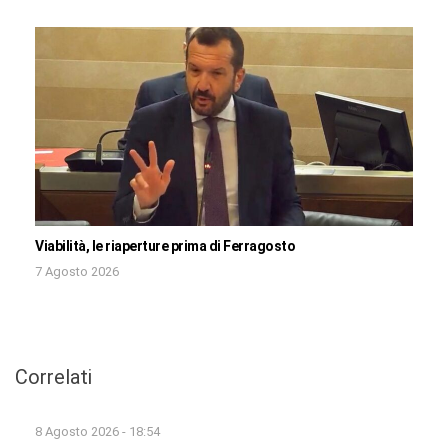
Viabilità, le riaperture prima di Ferragosto
7 Agosto 2026
Correlati
8 Agosto 2026 - 18:54