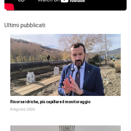
Ultimi pubblicati
Risorse idriche, più capillare il monitoraggio
8 Agosto 2026