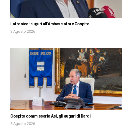
Latronico: auguri all’Ambasciatore Cospito
8 Agosto 2026
Cospito commissario Asi, gli auguri di Bardi
8 Agosto 2026