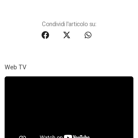
Condividi l'articolo su:
Web TV