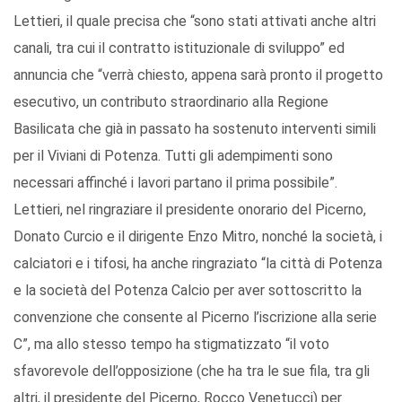
Lettieri, il quale precisa che “sono stati attivati anche altri
canali, tra cui il contratto istituzionale di sviluppo” ed
annuncia che “verrà chiesto, appena sarà pronto il progetto
esecutivo, un contributo straordinario alla Regione
Basilicata che già in passato ha sostenuto interventi simili
per il Viviani di Potenza. Tutti gli adempimenti sono
necessari affinché i lavori partano il prima possibile”.
Lettieri, nel ringraziare il presidente onorario del Picerno,
Donato Curcio e il dirigente Enzo Mitro, nonché la società, i
calciatori e i tifosi, ha anche ringraziato “la città di Potenza
e la società del Potenza Calcio per aver sottoscritto la
convenzione che consente al Picerno l’iscrizione alla serie
C”, ma allo stesso tempo ha stigmatizzato “il voto
sfavorevole dell’opposizione (che ha tra le sue fila, tra gli
altri, il presidente del Picerno, Rocco Venetucci) per