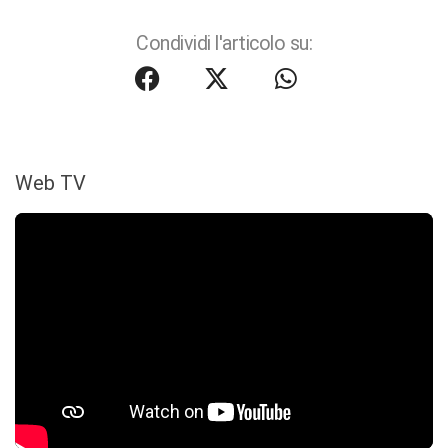
Condividi l'articolo su:
Web TV