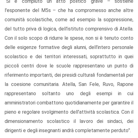
“Si è compiuto un atto politico grave – sostiene
l'esponente del M5s – che ha compromesso anche altre
comunità scolastiche, come ad esempio la soppressione,
del tutto priva di logica, dell’istituto comprensivo di Atella.
Con il solo scopo di ridurre le spese, non si è tenuto conto
delle esigenze formative degli alunni, dell’intero personale
scolastico e dei territori interessati, soprattutto in quei
piccoli centri dove le scuole rappresentano un punto di
riferimento importanti, dei presidi culturali fondamentali per
la coesione comunitaria. Atella, San Fele, Ruvo, Rapone
rappresentano soltanto uno degli esempi in cui
amministratori combattono quotidianamente per garantire il
pieno e regolare svolgimento dell’attività scolastica. Con il
dimensionamento scolastico il lavoro dei sindaci, dei
dirigenti e degli insegnanti andrà completamente perduto”.