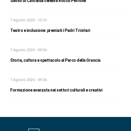
Sasso di Castalda celebra Rocco Petrone
7 Agosto 2026 - 10:35
Teatro e inclusione: premiati i Padri Trinitari
7 Agosto 2026 - 09:36
Storia, cultura e spettacolo al Parco della Grancia
7 Agosto 2026 - 09:36
Formazione avanzata nei settori culturali e creativi