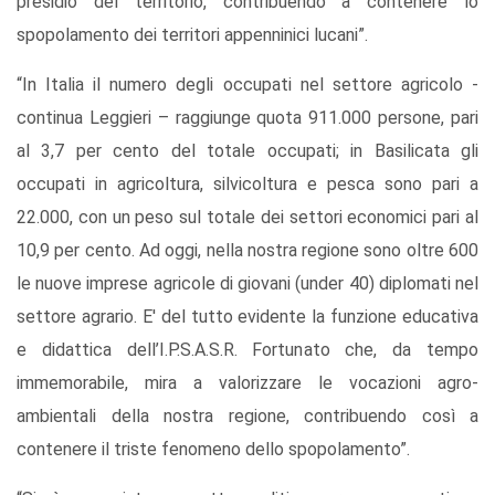
presidio del territorio, contribuendo a contenere lo
spopolamento dei territori appenninici lucani”.
“In Italia il numero degli occupati nel settore agricolo -
continua Leggieri – raggiunge quota 911.000 persone, pari
al 3,7 per cento del totale occupati; in Basilicata gli
occupati in agricoltura, silvicoltura e pesca sono pari a
22.000, con un peso sul totale dei settori economici pari al
10,9 per cento. Ad oggi, nella nostra regione sono oltre 600
le nuove imprese agricole di giovani (under 40) diplomati nel
settore agrario. E' del tutto evidente la funzione educativa
e didattica dell’I.P.S.A.S.R. Fortunato che, da tempo
immemorabile, mira a valorizzare le vocazioni agro-
ambientali della nostra regione, contribuendo così a
contenere il triste fenomeno dello spopolamento”.