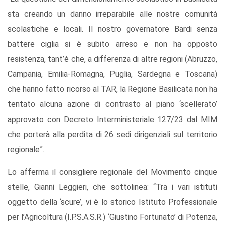
sta creando un danno irreparabile alle nostre comunità
scolastiche e locali. Il nostro governatore Bardi senza
battere ciglia si è subito arreso e non ha opposto
resistenza, tant’è che, a differenza di altre regioni (Abruzzo,
Campania, Emilia-Romagna, Puglia, Sardegna e Toscana)
che hanno fatto ricorso al TAR, la Regione Basilicata non ha
tentato alcuna azione di contrasto al piano ‘scellerato’
approvato con Decreto Interministeriale 127/23 dal MIM
che porterà alla perdita di 26 sedi dirigenziali sul territorio
regionale”.
Lo afferma il consigliere regionale del Movimento cinque
stelle, Gianni Leggieri, che sottolinea: “Tra i vari istituti
oggetto della ‘scure’, vi è lo storico Istituto Professionale
per l’Agricoltura (I.P.S.A.S.R.) ‘Giustino Fortunato’ di Potenza,