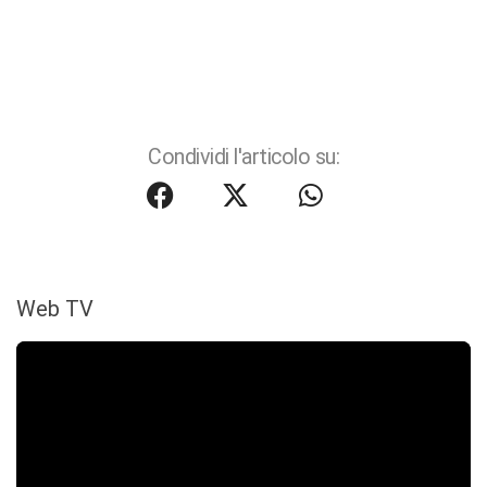
Condividi l'articolo su:
Web TV