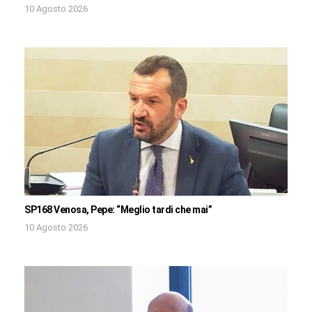
10 Agosto 2026
SP168 Venosa, Pepe: “Meglio tardi che mai”
10 Agosto 2026