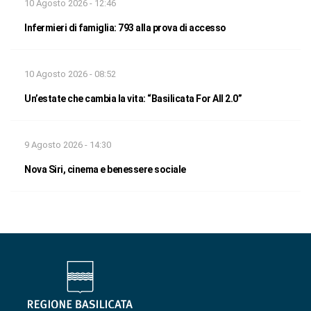
10 Agosto 2026 - 12:46
Infermieri di famiglia: 793 alla prova di accesso
10 Agosto 2026 - 08:52
Un’estate che cambia la vita: “Basilicata For All 2.0”
9 Agosto 2026 - 14:30
Nova Siri, cinema e benessere sociale