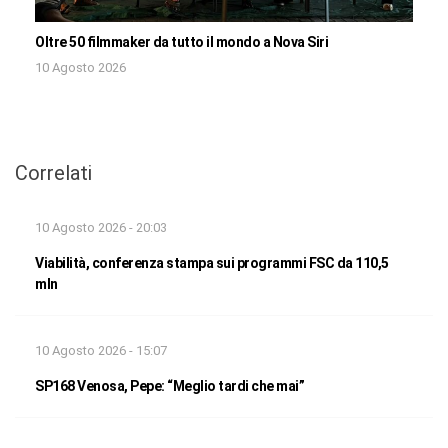
Oltre 50 filmmaker da tutto il mondo a Nova Siri
10 Agosto 2026
Correlati
10 Agosto 2026 - 20:03
Viabilità, conferenza stampa sui programmi FSC da 110,5
mln
10 Agosto 2026 - 15:07
SP168 Venosa, Pepe: “Meglio tardi che mai”