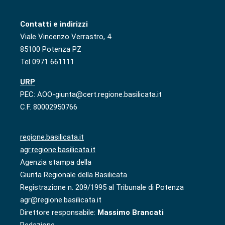
Contatti e indirizzi
Viale Vincenzo Verrastro, 4
85100 Potenza PZ
Tel 0971 661111
URP
PEC: AOO-giunta@cert.regione.basilicata.it
C.F. 80002950766
regione.basilicata.it
agr.regione.basilicata.it
Agenzia stampa della
Giunta Regionale della Basilicata
Registrazione n. 209/1995 al Tribunale di Potenza
agr@regione.basilicata.it
Direttore responsabile:
Massimo Brancati
Redazione