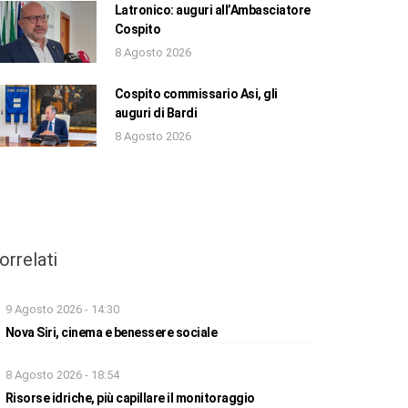
Latronico: auguri all’Ambasciatore
Cospito
8 Agosto 2026
Cospito commissario Asi, gli
auguri di Bardi
8 Agosto 2026
orrelati
9 Agosto 2026 - 14:30
Nova Siri, cinema e benessere sociale
8 Agosto 2026 - 18:54
Risorse idriche, più capillare il monitoraggio