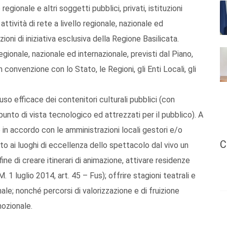
regionale e altri soggetti pubblici, privati, istituzioni
attività di rete a livello regionale, nazionale ed
ioni di iniziativa esclusiva della Regione Basilicata.
regionale, nazionale ed internazionale, previsti dal Piano,
n convenzione con lo Stato, le Regioni, gli Enti Locali, gli
’uso efficace dei contenitori culturali pubblici (con
 punto di vista tecnologico ed attrezzati per il pubblico). A
in accordo con le amministrazioni locali gestori e/o
C
nto ai luoghi di eccellenza dello spettacolo dal vivo un
fine di creare itinerari di animazione, attivare residenze
. 1 luglio 2014, art. 45 – Fus); offrire stagioni teatrali e
onale; nonché percorsi di valorizzazione e di fruizione
mozionale.