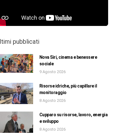
ltimi pubblicati
Nova Siri, cinema e benessere
sociale
9 Agosto 2026
Risorse idriche, più capillare il
monitoraggio
8 Agosto 2026
Cupparo su risorse, lavoro, energia
e sviluppo
8 Agosto 2026