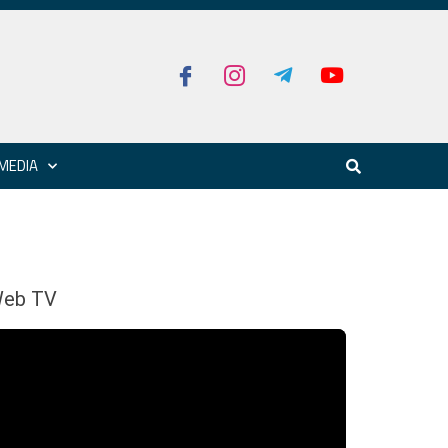
MEDIA
eb TV