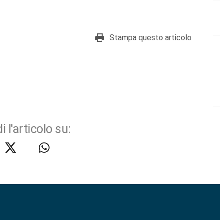
Stampa questo articolo
i l'articolo su: