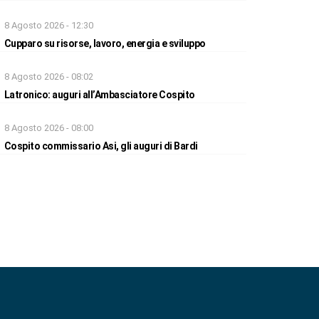
8 Agosto 2026 - 12:30
Cupparo su risorse, lavoro, energia e sviluppo
8 Agosto 2026 - 08:02
Latronico: auguri all’Ambasciatore Cospito
8 Agosto 2026 - 08:00
Cospito commissario Asi, gli auguri di Bardi