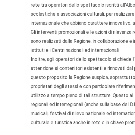
rete tra operatori dello spettacolo iscritti all’Albo 
scolastiche e associazioni culturali, per realizzare 
internazionale che abbiano carattere innovativo; az
Gli interventi promozionali e le azioni di rilevanza 
sono realizzati dalla Regione, in collaborazione e i
istituti e i Centri nazionali ed internazionali.
Inoltre, agli operatori dello spettacolo si chiede l
attenzione ai contenitori esistenti e rinnovati dal
questo proposito la Regione auspica, soprattutto 
proprietari degli stessi e con particolare riferime
utilizzo a tempo pieno di tali strutture. Questo al 
regionali ed interregionali (anche sulla base del D.M
musicali; festival di rilievo nazionale ed internazi
culturale e turistica anche in rete e in chiave pro