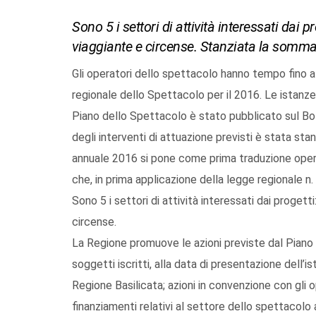
Sono 5 i settori di attività interessati dai 
viaggiante e circense. Stanziata la somma
Gli operatori dello spettacolo hanno tempo fino a
regionale dello Spettacolo per il 2016. Le istanz
Piano dello Spettacolo è stato pubblicato sul Bolle
degli interventi di attuazione previsti è stata sta
annuale 2016 si pone come prima traduzione ope
che, in prima applicazione della legge regionale n
Sono 5 i settori di attività interessati dai proget
circense.
La Regione promuove le azioni previste dal Piano
soggetti iscritti, alla data di presentazione dell’i
Regione Basilicata; azioni in convenzione con gli op
finanziamenti relativi al settore dello spettacolo 