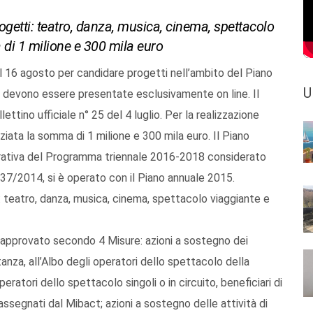
progetti: teatro, danza, musica, cinema, spettacolo
 di 1 milione e 300 mila euro
l 16 agosto per candidare progetti nell’ambito del Piano
U
e devono essere presentate esclusivamente on line. Il
ttino ufficiale n° 25 del 4 luglio. Per la realizzazione
nziata la somma di 1 milione e 300 mila euro. Il Piano
rativa del Programma triennale 2016-2018 considerato
. 37/2014, si è operato con il Piano annuale 2015.
ti: teatro, danza, musica, cinema, spettacolo viaggiante e
 approvato secondo 4 Misure: azioni a sostegno dei
stanza, all’Albo degli operatori dello spettacolo della
eratori dello spettacolo singoli o in circuito, beneficiari di
assegnati dal Mibact; azioni a sostegno delle attività di