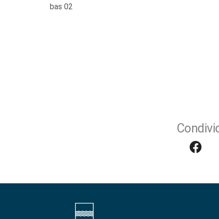
bas 02
Condivid