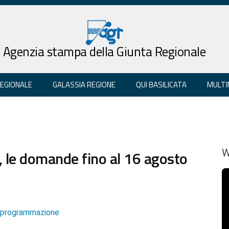
Agenzia stampa della Giunta Regionale
REGIONALE
GALASSIA REGIONE
QUI BASILICATA
MULTI
, le domande fino al 16 agosto
W
e programmazione