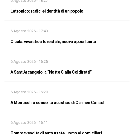
6 Agosto 2026 - 18:27
Latronico: radici e identità di un popolo
6 Agosto 2026 - 17:43
Cicala: vivaistica forestale, nuova opportunità
6 Agosto 2026 - 16:25
A Sant’Arcangelo la “Notte Gialla Coldiretti”
6 Agosto 2026 - 16:20
A Monticchio concerto acustico di Carmen Consoli
6 Agosto 2026 - 16:11
Compravendita di auto usate, uomo ai domiciliari