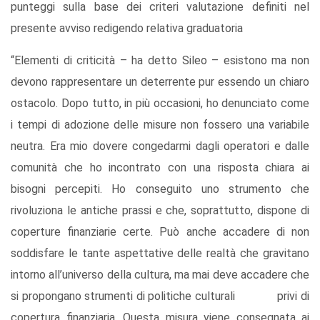
punteggi sulla base dei criteri valutazione definiti nel
presente avviso redigendo relativa graduatoria
“Elementi di criticità – ha detto Sileo – esistono ma non
devono rappresentare un deterrente pur essendo un chiaro
ostacolo. Dopo tutto, in più occasioni, ho denunciato come
i tempi di adozione delle misure non fossero una variabile
neutra. Era mio dovere congedarmi dagli operatori e dalle
comunità che ho incontrato con una risposta chiara ai
bisogni percepiti. Ho conseguito uno strumento che
rivoluziona le antiche prassi e che, soprattutto, dispone di
coperture ﬁnanziarie certe. Può anche accadere di non
soddisfare le tante aspettative delle realtà che gravitano
intorno all’universo della cultura, ma mai deve accadere che
si propongano strumenti di politiche culturali privi di
copertura ﬁnanziaria. Questa misura viene consegnata ai