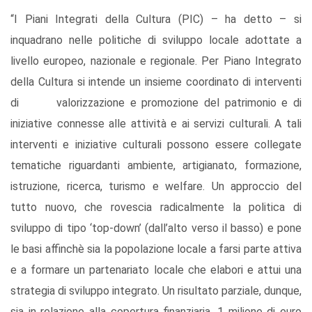
“I Piani Integrati della Cultura (PIC) – ha detto – si
inquadrano nelle politiche di sviluppo locale adottate a
livello europeo, nazionale e regionale. Per Piano Integrato
della Cultura si intende un insieme coordinato di interventi
di valorizzazione e promozione del patrimonio e di
iniziative connesse alle attività e ai servizi culturali. A tali
interventi e iniziative culturali possono essere collegate
tematiche riguardanti ambiente, artigianato, formazione,
istruzione, ricerca, turismo e welfare. Un approccio del
tutto nuovo, che rovescia radicalmente la politica di
sviluppo di tipo ‘top-down’ (dall’alto verso il basso) e pone
le basi aﬃnchè sia la popolazione locale a farsi parte attiva
e a formare un partenariato locale che elabori e attui una
strategia di sviluppo integrato. Un risultato parziale, dunque,
sia in relazione alla copertura ﬁnanziaria, 1 milione di euro