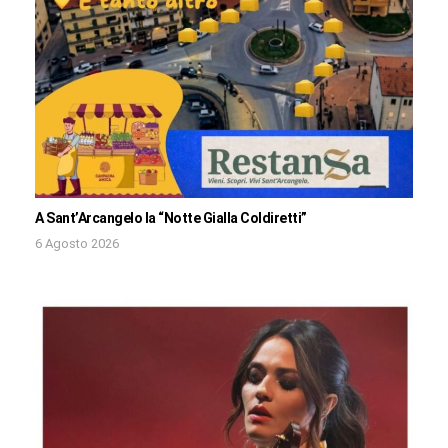
A Sant’Arcangelo la “Notte Gialla Coldiretti”
6 Agosto 2026