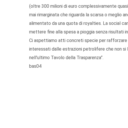
(oltre 300 milioni di euro complessivamente quasi
mai rimarginata che riguarda la scarsa o meglio an
alimentato da una quota di royalties. La social ca
mettere fine alla spesa a pioggia senza risultati i
Ci aspettiamo atti concreti specie per rafforzare i 
interessati dalle estrazioni petrolifere che non s
nell’ultimo Tavolo della Trasparenza”.
bas04