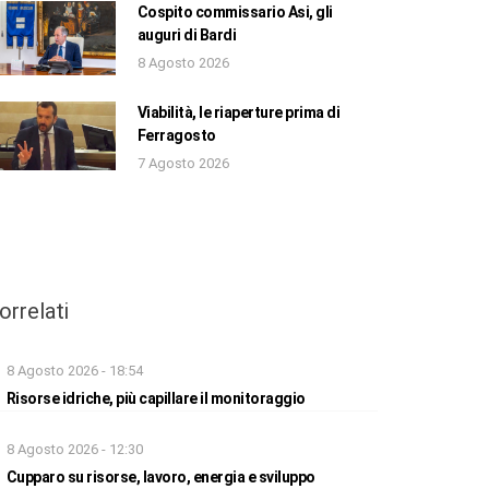
Cospito commissario Asi, gli
auguri di Bardi
8 Agosto 2026
Viabilità, le riaperture prima di
Ferragosto
7 Agosto 2026
orrelati
8 Agosto 2026 - 18:54
Risorse idriche, più capillare il monitoraggio
8 Agosto 2026 - 12:30
Cupparo su risorse, lavoro, energia e sviluppo