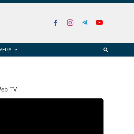
MEDIA
eb TV