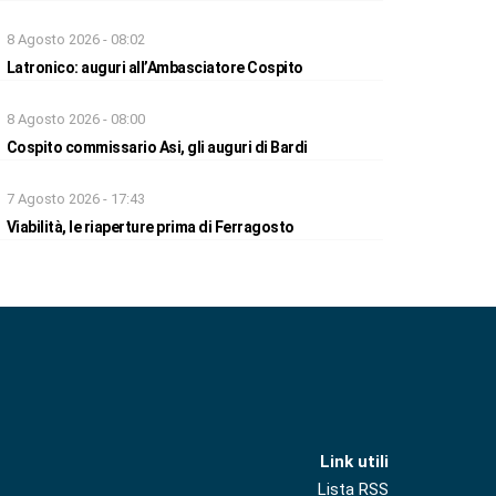
8 Agosto 2026 - 08:02
Latronico: auguri all’Ambasciatore Cospito
8 Agosto 2026 - 08:00
Cospito commissario Asi, gli auguri di Bardi
7 Agosto 2026 - 17:43
Viabilità, le riaperture prima di Ferragosto
Link utili
Lista RSS