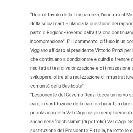
“Dopo il tavolo della Trasparenza, l’incontro al M
della social card – rilancia la questione dei rapport
parte e Regione-Governo dall’altra che continuano
incomprensione”. E’ il commento, diffuso in un 
Viggiano affidato al presidente Vittorio Prinzi per
che continuano a condizionare e quindi a frenare qu
risultati attesi di valorizzazione e ottimizzazion
sviluppare, oltre alla realizzazione di infrastrutt
comunità della Basilicata”.
“L’esponente del Governo Renzi tocca un nervo sc
card, in sostituzione della card carburanti, a dare
popolazioni della Val d’Agri ma più semplicement
anche nella “ricchissima” (di petrolio) Val d’Agri. 
sostituzione del Presidente Pittella, ha letto le c