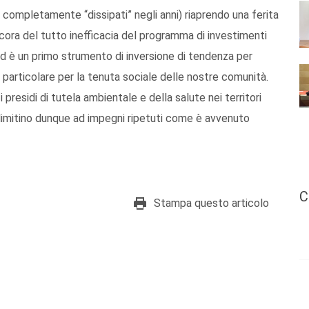
 completamente “dissipati” negli anni) riaprendo una ferita
cora del tutto inefficacia del programma di investimenti
rd è un primo strumento di inversione di tendenza per
n particolare per la tenuta sociale delle nostre comunità.
presidi di tutela ambientale e della salute nei territori
i limitino dunque ad impegni ripetuti come è avvenuto
C
Stampa questo articolo