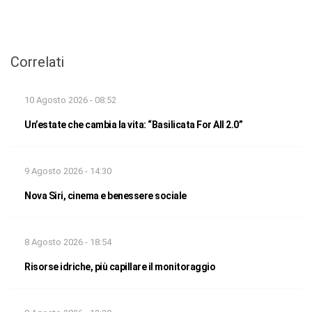
Correlati
10 Agosto 2026 - 08:52
Un’estate che cambia la vita: “Basilicata For All 2.0”
9 Agosto 2026 - 14:30
Nova Siri, cinema e benessere sociale
8 Agosto 2026 - 18:54
Risorse idriche, più capillare il monitoraggio