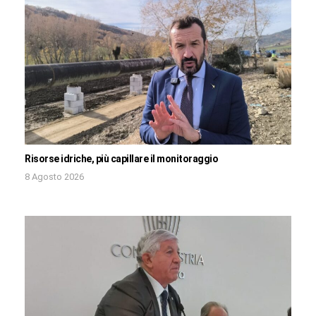
Risorse idriche, più capillare il monitoraggio
8 Agosto 2026