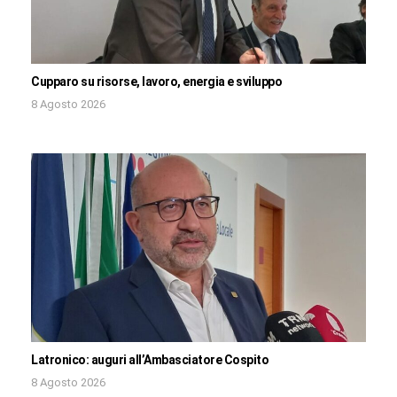
Cupparo su risorse, lavoro, energia e sviluppo
8 Agosto 2026
Latronico: auguri all’Ambasciatore Cospito
8 Agosto 2026