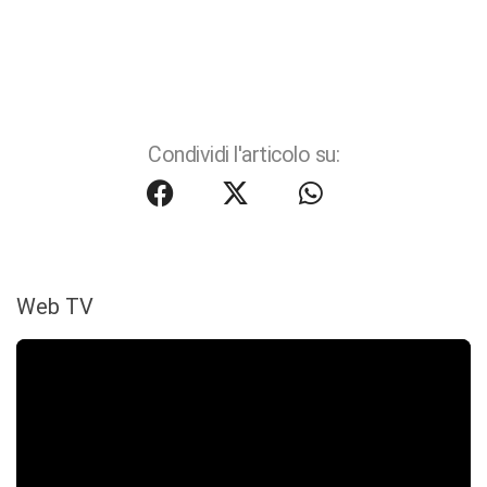
Condividi l'articolo su:
Web TV