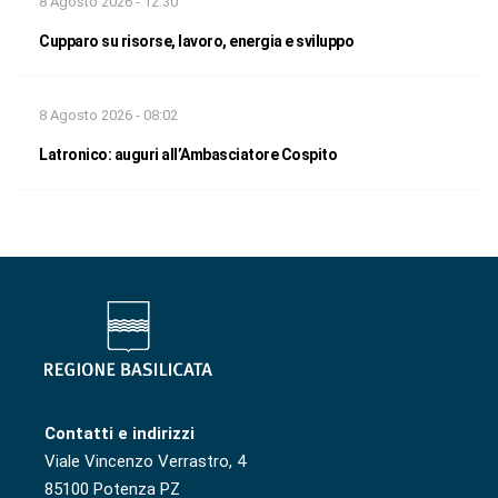
8 Agosto 2026 - 12:30
Cupparo su risorse, lavoro, energia e sviluppo
8 Agosto 2026 - 08:02
Latronico: auguri all’Ambasciatore Cospito
Contatti e indirizzi
Viale Vincenzo Verrastro, 4
85100 Potenza PZ