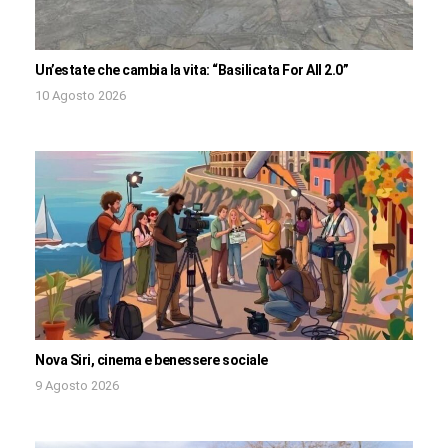
Un’estate che cambia la vita: “Basilicata For All 2.0”
10 Agosto 2026
Nova Siri, cinema e benessere sociale
9 Agosto 2026