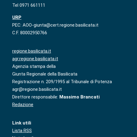
Tel 0971 661111
URP
PEC: AOO-giunta@cert.regione.basilicata.it
C.F. 80002950766
regione.basilicata.it
agr.regione.basilicata.it
Agenzia stampa della
Giunta Regionale della Basilicata
Registrazione n. 209/1995 al Tribunale di Potenza
agr@regione.basilicata.it
Direttore responsabile:
Massimo Brancati
Redazione
Link utili
Lista RSS