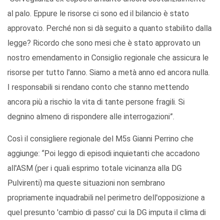
al palo. Eppure le risorse ci sono ed il bilancio è stato
approvato. Perché non si dà seguito a quanto stabilito dalla
legge? Ricordo che sono mesi che è stato approvato un
nostro emendamento in Consiglio regionale che assicura le
risorse per tutto l'anno. Siamo a metà anno ed ancora nulla.
I responsabili si rendano conto che stanno mettendo
ancora più a rischio la vita di tante persone fragili. Si
degnino almeno di rispondere alle interrogazioni”.
Così il consigliere regionale del M5s Gianni Perrino che
aggiunge: “Poi leggo di episodi inquietanti che accadono
all'ASM (per i quali esprimo totale vicinanza alla DG
Pulvirenti) ma queste situazioni non sembrano
propriamente inquadrabili nel perimetro dell'opposizione a
quel presunto 'cambio di passo' cui la DG imputa il clima di