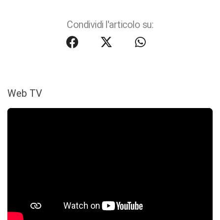
Condividi l'articolo su:
Web TV