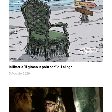
In libreria “Il gitano in poltrona” di Lalinga
5 Agosto 2026