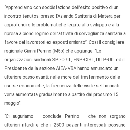
“Apprendiamo con soddisfazione dell’esito positivo di un
incontro tenutosi presso l’Azienda Sanitaria di Matera per
approfondire le problematiche legate allo sviluppo e alla
ripresa a pieno regime dell’attività di sorveglianza sanitaria a
favore dei lavoratori ex esposti amianto”. Così il consigliere
regionale Gianni Perrino (M5s) che aggiunge: “Le
organizzazioni sindacali SPI-CGIL, FNP-CISL, UILP-UIL ed il
Presidente della sezione AIEA-VBA hanno annunciato un
ulteriore passo avanti: nelle more del trasferimento delle
risorse economiche, la frequenza delle visite settimanali
verrà aumentata gradualmente a partire dal prossimo 15
maggio”.
“Ci auguriamo – conclude Perrino – che non sorgano
ulteriori ritardi e che i 2500 pazienti interessati possano