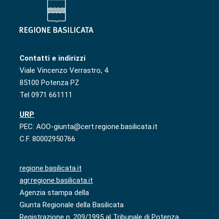
Contatti e indirizzi
Viale Vincenzo Verrastro, 4
85100 Potenza PZ
Tel 0971 661111
URP
PEC: AOO-giunta@cert.regione.basilicata.it
C.F. 80002950766
regione.basilicata.it
agr.regione.basilicata.it
Agenzia stampa della
Giunta Regionale della Basilicata
Registrazione n. 209/1995 al Tribunale di Potenza