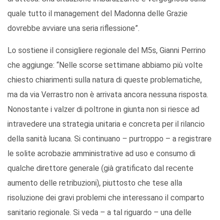
quale tutto il management del Madonna delle Grazie
dovrebbe avviare una seria riflessione”.
Lo sostiene il consigliere regionale del M5s, Gianni Perrino
che aggiunge: “Nelle scorse settimane abbiamo più volte
chiesto chiarimenti sulla natura di queste problematiche,
ma da via Verrastro non è arrivata ancora nessuna risposta.
Nonostante i valzer di poltrone in giunta non si riesce ad
intravedere una strategia unitaria e concreta per il rilancio
della sanità lucana. Si continuano – purtroppo – a registrare
le solite acrobazie amministrative ad uso e consumo di
qualche direttore generale (già gratificato dal recente
aumento delle retribuzioni), piuttosto che tese alla
risoluzione dei gravi problemi che interessano il comparto
sanitario regionale. Si veda – a tal riguardo – una delle