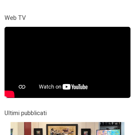
Web TV
Ultimi pubblicati