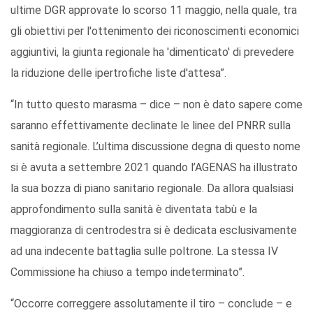
ultime DGR approvate lo scorso 11 maggio, nella quale, tra
gli obiettivi per l'ottenimento dei riconoscimenti economici
aggiuntivi, la giunta regionale ha 'dimenticato' di prevedere
la riduzione delle ipertrofiche liste d'attesa”.
“In tutto questo marasma – dice – non è dato sapere come
saranno effettivamente declinate le linee del PNRR sulla
sanità regionale. L’ultima discussione degna di questo nome
si è avuta a settembre 2021 quando l’AGENAS ha illustrato
la sua bozza di piano sanitario regionale. Da allora qualsiasi
approfondimento sulla sanità è diventata tabù e la
maggioranza di centrodestra si è dedicata esclusivamente
ad una indecente battaglia sulle poltrone. La stessa IV
Commissione ha chiuso a tempo indeterminato”.
“Occorre correggere assolutamente il tiro – conclude – e