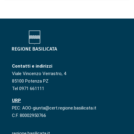
Contatti e indirizzi
Viale Vincenzo Verrastro, 4
85100 Potenza PZ
Tel 0971 661111
URP
PEC: AOO-giunta@cert.regione.basilicata.it
C.F. 80002950766
regione.basilicata.it