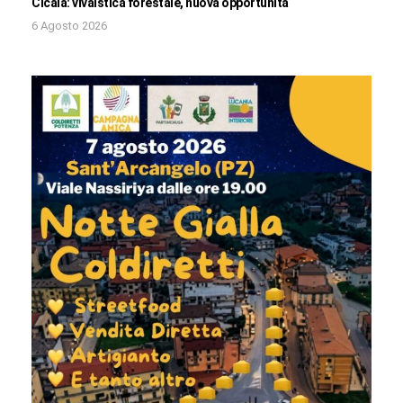
Cicala: vivaistica forestale, nuova opportunità
6 Agosto 2026