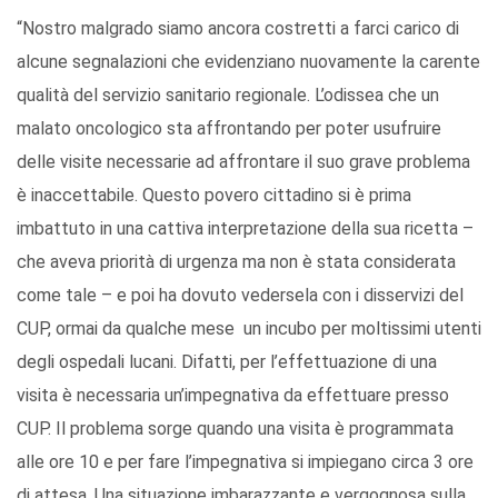
“Nostro malgrado siamo ancora costretti a farci carico di
alcune segnalazioni che evidenziano nuovamente la carente
qualità del servizio sanitario regionale. L’odissea che un
malato oncologico sta affrontando per poter usufruire
delle visite necessarie ad affrontare il suo grave problema
è inaccettabile. Questo povero cittadino si è prima
imbattuto in una cattiva interpretazione della sua ricetta –
che aveva priorità di urgenza ma non è stata considerata
come tale – e poi ha dovuto vedersela con i disservizi del
CUP, ormai da qualche mese un incubo per moltissimi utenti
degli ospedali lucani. Difatti, per l’effettuazione di una
visita è necessaria un’impegnativa da effettuare presso
CUP. Il problema sorge quando una visita è programmata
alle ore 10 e per fare l’impegnativa si impiegano circa 3 ore
di attesa. Una situazione imbarazzante e vergognosa sulla