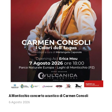
A Monticchio concerto acustico di Carmen Consoli
6 Agosto 2026