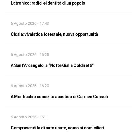
Latronico: radici e identità di un popolo
6 Agosto 2026 - 17:43
Cicala: vivaistica forestale, nuova opportunità
6 Agosto 2026 - 16:25
A Sant’Arcangelo la “Notte Gialla Coldiretti”
6 Agosto 2026 - 16:20
A Monticchio concerto acustico di Carmen Consoli
6 Agosto 2026 - 16:11
Compravendita di auto usate, uomo ai domiciliari