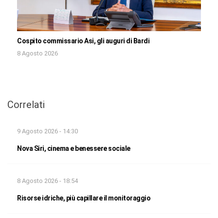
Cospito commissario Asi, gli auguri di Bardi
8 Agosto 2026
Correlati
9 Agosto 2026 - 14:30
Nova Siri, cinema e benessere sociale
8 Agosto 2026 - 18:54
Risorse idriche, più capillare il monitoraggio