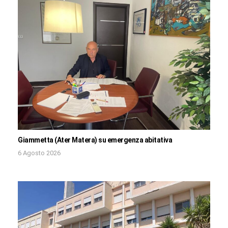
Giammetta (Ater Matera) su emergenza abitativa
6 Agosto 2026