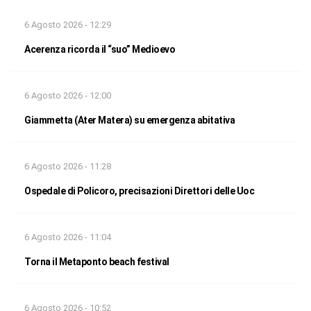
6 Agosto 2026 - 12:29
Acerenza ricorda il “suo” Medioevo
6 Agosto 2026 - 12:00
Giammetta (Ater Matera) su emergenza abitativa
6 Agosto 2026 - 11:28
Ospedale di Policoro, precisazioni Direttori delle Uoc
6 Agosto 2026 - 11:04
Torna il Metaponto beach festival
6 Agosto 2026 - 10:52