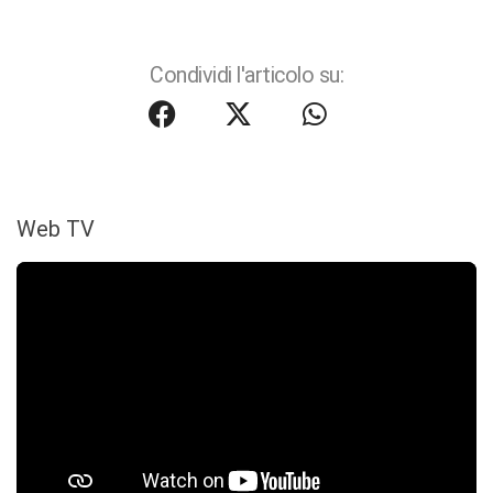
Condividi l'articolo su:
Web TV