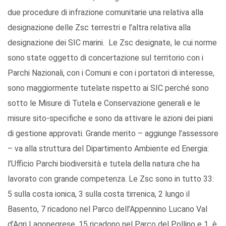
due procedure di infrazione comunitarie una relativa alla
designazione delle Zsc terrestri e l’altra relativa alla
designazione dei SIC marini. Le Zsc designate, le cui norme
sono state oggetto di concertazione sul territorio con i
Parchi Nazionali, con i Comuni e con i portatori di interesse,
sono maggiormente tutelate rispetto ai SIC perché sono
sotto le Misure di Tutela e Conservazione generali e le
misure sito-specifiche e sono da attivare le azioni dei piani
di gestione approvati. Grande merito – aggiunge l’assessore
– va alla struttura del Dipartimento Ambiente ed Energia:
l’Ufficio Parchi biodiversità e tutela della natura che ha
lavorato con grande competenza. Le Zsc sono in tutto 33:
5 sulla costa ionica, 3 sulla costa tirrenica, 2 lungo il
Basento, 7 ricadono nel Parco dell’Appennino Lucano Val
d’Agri Lagonegrese, 15 ricadono nel Parco del Pollino e 1 è