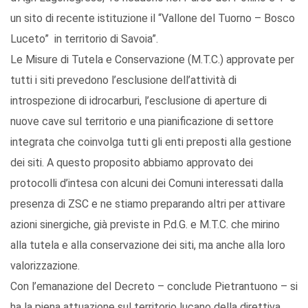
un sito di recente istituzione il “Vallone del Tuorno – Bosco
Luceto” in territorio di Savoia”.
Le Misure di Tutela e Conservazione (M.T.C.) approvate per
tutti i siti prevedono l’esclusione dell’attività di
introspezione di idrocarburi, l’esclusione di aperture di
nuove cave sul territorio e una pianificazione di settore
integrata che coinvolga tutti gli enti preposti alla gestione
dei siti. A questo proposito abbiamo approvato dei
protocolli d’intesa con alcuni dei Comuni interessati dalla
presenza di ZSC e ne stiamo preparando altri per attivare
azioni sinergiche, già previste in P.d.G. e M.T.C. che mirino
alla tutela e alla conservazione dei siti, ma anche alla loro
valorizzazione.
Con l’emanazione del Decreto – conclude Pietrantuono – si
ha la piena attuazione sul territorio lucano della direttiva