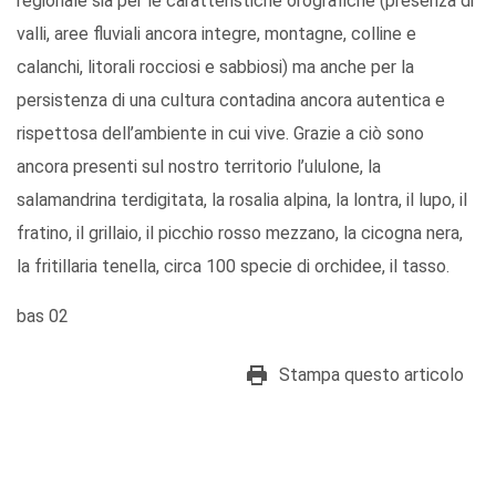
regionale sia per le caratteristiche orografiche (presenza di
valli, aree fluviali ancora integre, montagne, colline e
calanchi, litorali rocciosi e sabbiosi) ma anche per la
persistenza di una cultura contadina ancora autentica e
rispettosa dell’ambiente in cui vive. Grazie a ciò sono
ancora presenti sul nostro territorio l’ululone, la
salamandrina terdigitata, la rosalia alpina, la lontra, il lupo, il
fratino, il grillaio, il picchio rosso mezzano, la cicogna nera,
la fritillaria tenella, circa 100 specie di orchidee, il tasso.
bas 02
Stampa questo articolo