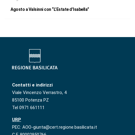
Agosto a Valsinni con “L’Estate d’Isabella”
Contatti e indirizzi
Viale Vincenzo Verrastro, 4
85100 Potenza PZ
Tel 0971 661111
URP
PEC: AOO-giunta@cert.regione.basilicata.it
C.F. 80002950766