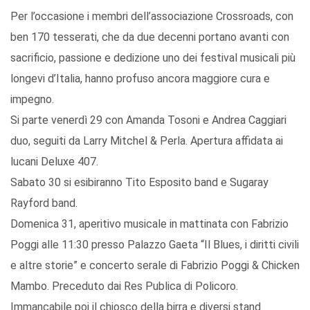
Per l’occasione i membri dell’associazione Crossroads, con
ben 170 tesserati, che da due decenni portano avanti con
sacrificio, passione e dedizione uno dei festival musicali più
longevi d’Italia, hanno profuso ancora maggiore cura e
impegno.
Si parte venerdì 29 con Amanda Tosoni e Andrea Caggiari
duo, seguiti da Larry Mitchel & Perla. Apertura affidata ai
lucani Deluxe 407.
Sabato 30 si esibiranno Tito Esposito band e Sugaray
Rayford band.
Domenica 31, aperitivo musicale in mattinata con Fabrizio
Poggi alle 11:30 presso Palazzo Gaeta “Il Blues, i diritti civili
e altre storie” e concerto serale di Fabrizio Poggi & Chicken
Mambo. Preceduto dai Res Publica di Policoro.
Immancabile poi il chiosco della birra e diversi stand