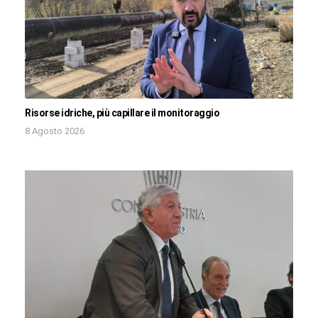
Risorse idriche, più capillare il monitoraggio
8 Agosto 2026