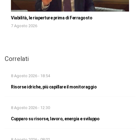
Viabilità, le riaperture prima di Ferragosto
7 Agosto 2026
Correlati
8 Agosto 2026 - 18:54
Risorse idriche, più capillare il monitoraggio
8 Agosto 2026 - 12:30
Cupparo su risorse, lavoro, energia e sviluppo
8 Agosto 2026 - 08:02