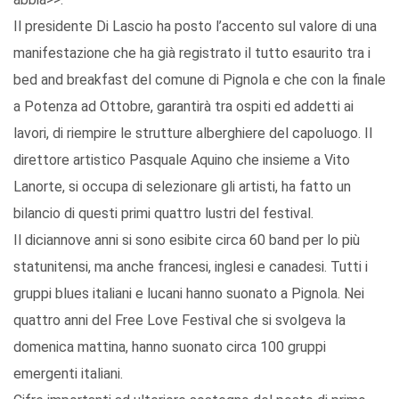
Il presidente Di Lascio ha posto l’accento sul valore di una
manifestazione che ha già registrato il tutto esaurito tra i
bed and breakfast del comune di Pignola e che con la finale
a Potenza ad Ottobre, garantirà tra ospiti ed addetti ai
lavori, di riempire le strutture alberghiere del capoluogo. Il
direttore artistico Pasquale Aquino che insieme a Vito
Lanorte, si occupa di selezionare gli artisti, ha fatto un
bilancio di questi primi quattro lustri del festival.
Il diciannove anni si sono esibite circa 60 band per lo più
statunitensi, ma anche francesi, inglesi e canadesi. Tutti i
gruppi blues italiani e lucani hanno suonato a Pignola. Nei
quattro anni del Free Love Festival che si svolgeva la
domenica mattina, hanno suonato circa 100 gruppi
emergenti italiani.