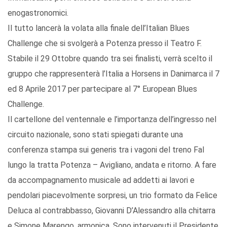
enogastronomici.
Il tutto lancerà la volata alla finale dell’Italian Blues
Challenge che si svolgerà a Potenza presso il Teatro F.
Stabile il 29 Ottobre quando tra sei finalisti, verrà scelto il
gruppo che rappresenterà l’Italia a Horsens in Danimarca il 7
ed 8 Aprile 2017 per partecipare al 7° European Blues
Challenge.
Il cartellone del ventennale e l’importanza dell’ingresso nel
circuito nazionale, sono stati spiegati durante una
conferenza stampa sui generis tra i vagoni del treno Fal
lungo la tratta Potenza – Avigliano, andata e ritorno. A fare
da accompagnamento musicale ad addetti ai lavori e
pendolari piacevolmente sorpresi, un trio formato da Felice
Deluca al contrabbasso, Giovanni D’Alessandro alla chitarra
e Simone Marengo, armonica. Sono intervenuti il Presidente