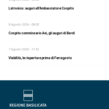
Latronico: auguri all’Ambasciatore Cospito
8 Agosto 2026 - 08:00
Cospito commissario Asi, gli auguri di Bardi
7 Agosto 2026 - 17:43
Viabilità, le riaperture prima di Ferragosto