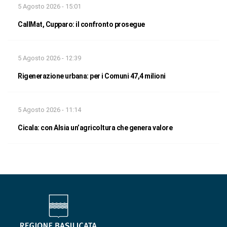
5 Agosto 2026 - 15:01
CallMat, Cupparo: il confronto prosegue
5 Agosto 2026 - 12:39
Rigenerazione urbana: per i Comuni 47,4 milioni
5 Agosto 2026 - 11:14
Cicala: con Alsia un’agricoltura che genera valore