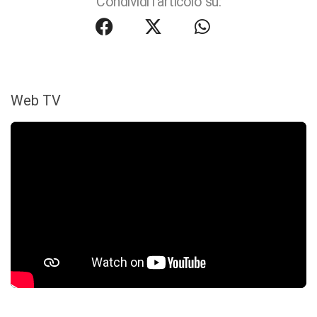
Condividi l'articolo su:
Web TV