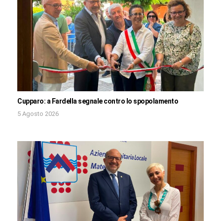
Cupparo: a Fardella segnale contro lo spopolamento
5 Agosto 2026