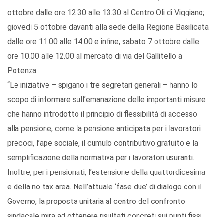
ottobre dalle ore 12.30 alle 13.30 al Centro Oli di Viggiano;
giovedì 5 ottobre davanti alla sede della Regione Basilicata
dalle ore 11.00 alle 14.00 e infine, sabato 7 ottobre dalle
ore 10.00 alle 12.00 al mercato di via del Gallitello a
Potenza.
“Le iniziative – spigano i tre segretari generali – hanno lo
scopo di informare sull’emanazione delle importanti misure
che hanno introdotto il principio di flessibilità di accesso
alla pensione, come la pensione anticipata per i lavoratori
precoci, l’ape sociale, il cumulo contributivo gratuito e la
semplificazione della normativa per i lavoratori usuranti.
Inoltre, per i pensionati, l’estensione della quattordicesima
e della no tax area. Nell’attuale ‘fase due’ di dialogo con il
Governo, la proposta unitaria al centro del confronto
sindacale mira ad ottenere risultati concreti sui punti fissi