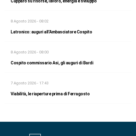
Cupparo su risorse, lavoro, energia e sviluppo
8 Agosto 2026 - 08:02
Latronico: auguri all’Ambasciatore Cospito
8 Agosto 2026 - 08:00
Cospito commissario Asi, gli auguri di Bardi
7 Agosto 2026 - 17:43
Viabilità, le riaperture prima di Ferragosto