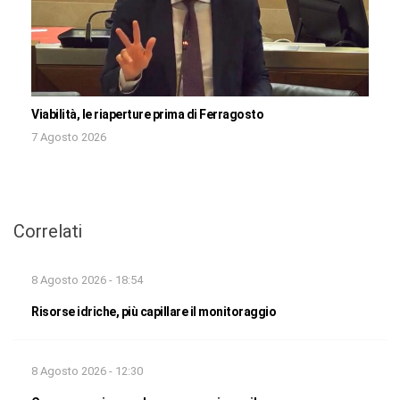
Viabilità, le riaperture prima di Ferragosto
7 Agosto 2026
Correlati
8 Agosto 2026 - 18:54
Risorse idriche, più capillare il monitoraggio
8 Agosto 2026 - 12:30