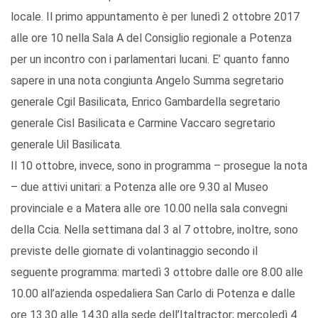
locale. Il primo appuntamento è per lunedì 2 ottobre 2017
alle ore 10 nella Sala A del Consiglio regionale a Potenza
per un incontro con i parlamentari lucani. E’ quanto fanno
sapere in una nota congiunta Angelo Summa segretario
generale Cgil Basilicata, Enrico Gambardella segretario
generale Cisl Basilicata e Carmine Vaccaro segretario
generale Uil Basilicata.
Il 10 ottobre, invece, sono in programma – prosegue la nota
– due attivi unitari: a Potenza alle ore 9.30 al Museo
provinciale e a Matera alle ore 10.00 nella sala convegni
della Ccia. Nella settimana dal 3 al 7 ottobre, inoltre, sono
previste delle giornate di volantinaggio secondo il
seguente programma: martedì 3 ottobre dalle ore 8.00 alle
10.00 all’azienda ospedaliera San Carlo di Potenza e dalle
ore 13.30 alle 14.30 alla sede dell’Italtractor; mercoledì 4