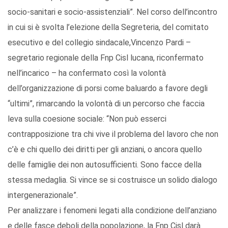
socio-sanitari e socio-assistenziali”. Nel corso dell’incontro
in cui si è svolta l’elezione della Segreteria, del comitato
esecutivo e del collegio sindacale,Vincenzo Pardi –
segretario regionale della Fnp Cisl lucana, riconfermato
nell’incarico – ha confermato così la volontà
dell’organizzazione di porsi come baluardo a favore degli
“ultimi”, rimarcando la volontà di un percorso che faccia
leva sulla coesione sociale: “Non può esserci
contrapposizione tra chi vive il problema del lavoro che non
c’è e chi quello dei diritti per gli anziani, o ancora quello
delle famiglie dei non autosufficienti. Sono facce della
stessa medaglia. Si vince se si costruisce un solido dialogo
intergenerazionale”.
Per analizzare i fenomeni legati alla condizione dell’anziano
e delle fasce deboli della popolazione, la Fnp Cisl darà