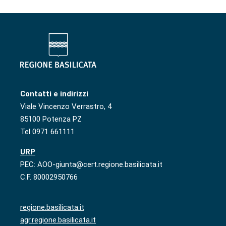
Contatti e indirizzi
Viale Vincenzo Verrastro, 4
85100 Potenza PZ
Tel 0971 661111
URP
PEC: AOO-giunta@cert.regione.basilicata.it
C.F. 80002950766
regione.basilicata.it
agr.regione.basilicata.it