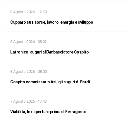
8 Agosto 2026 - 12:30
Cupparo su risorse, lavoro, energia e sviluppo
8 Agosto 2026 - 08:02
Latronico: auguri all’Ambasciatore Cospito
8 Agosto 2026 - 08:00
Cospito commissario Asi, gli auguri di Bardi
7 Agosto 2026 - 17:43
Viabilità, le riaperture prima di Ferragosto