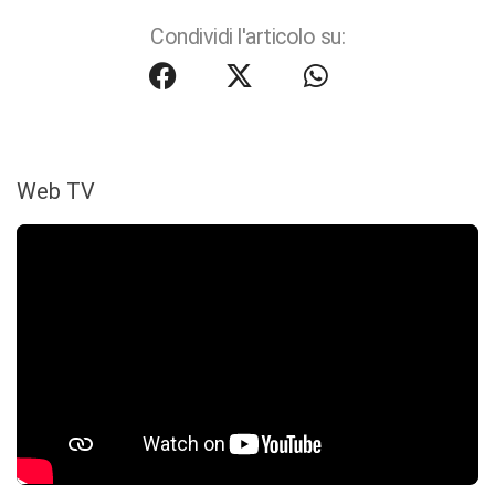
Condividi l'articolo su:
Web TV