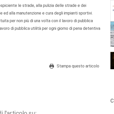
piciente le strade, alla pulizia delle strade e dei
e ed alla manutenzione e cura degli impianti sportivi.
ita per non più di una volta con il lavoro di pubblica
lavoro di pubblica utilità per ogni giorno di pena detentiva
Stampa questo articolo
C
i l'articolo su: