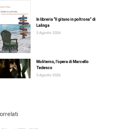
In libreria “Il gitano in poltrona” di
Lalinga
5 Agosto 2026
Moliterno, l’opera di Marcello
Tedesco
5 Agosto 2026
orrelati