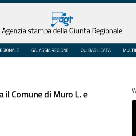
Agenzia stampa della Giunta Regionale
REGIONALE
GALASSIA REGIONE
QUI BASILICATA
MULTI
a il Comune di Muro L. e
W