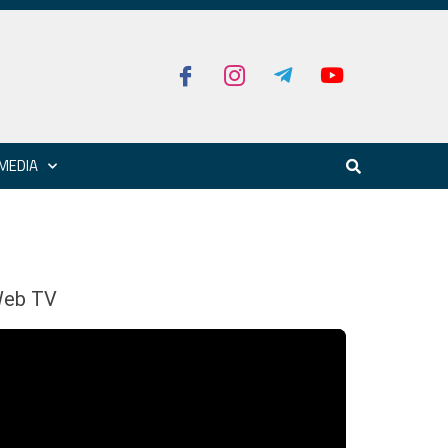
MEDIA
eb TV