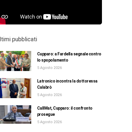
ltimi pubblicati
Cupparo: a Fardella segnale contro
lo spopolamento
5 Agosto 2026
Latronico incontra la dottoressa
Calabrò
5 Agosto 2026
CallMat, Cupparo: il confronto
prosegue
5 Agosto 2026