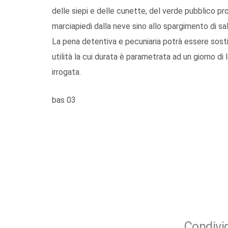
delle siepi e delle cunette, del verde pubblico pros
marciapiedi dalla neve sino allo spargimento di sal
La pena detentiva e pecuniaria potrà essere sostitu
utilità la cui durata è parametrata ad un giorno di 
irrogata.
bas 03
Condivid