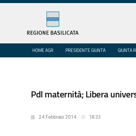
HOME AGR
PRESIDENTE GIUNTA
GIUNTA 
Pdl maternità; Libera univers
24 Febbraio 2014
18:33