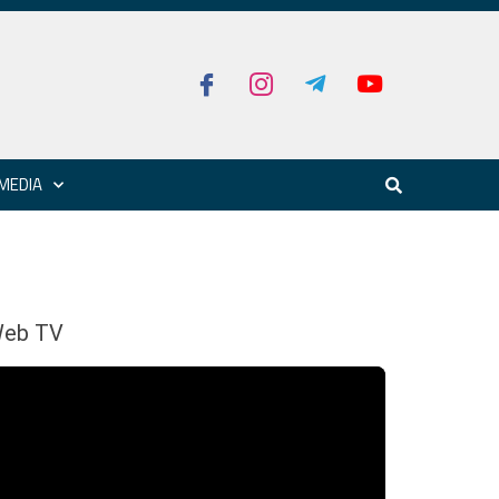
MEDIA
eb TV