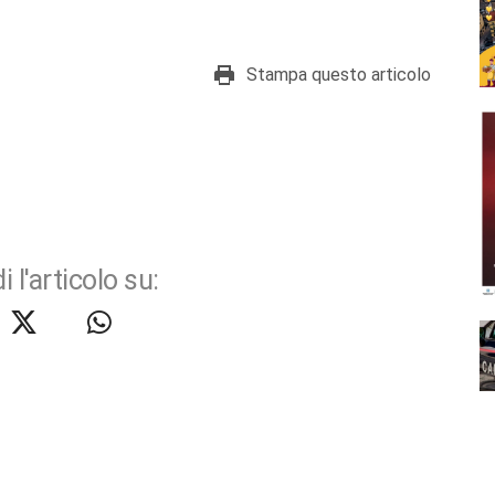
Stampa questo articolo
i l'articolo su: