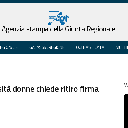
Agenzia stampa della Giunta Regionale
REGIONALE
GALASSIA REGIONE
QUI BASILICATA
MULTI
ità donne chiede ritiro firma
W