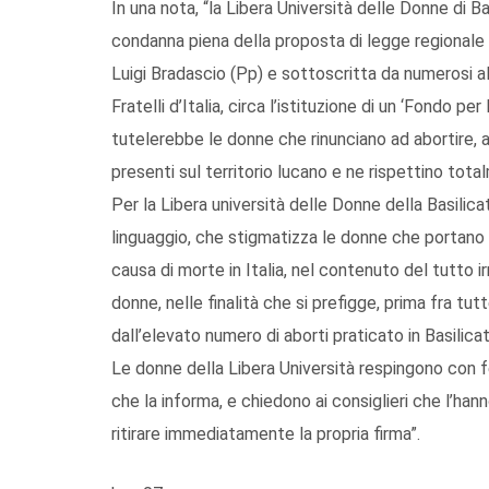
In una nota, “la Libera Università delle Donne di B
condanna piena della proposta di legge regionale 
Luigi Bradascio (Pp) e sottoscritta da numerosi alt
Fratelli d’Italia, circa l’istituzione di un ‘Fondo p
tutelerebbe le donne che rinunciano ad abortire, a 
presenti sul territorio lucano e ne rispettino total
Per la Libera università delle Donne della Basilic
linguaggio, che stigmatizza le donne che portano a
causa di morte in Italia, nel contenuto del tutto i
donne, nelle finalità che si prefigge, prima fra t
dall’elevato numero di aborti praticato in Basilicat
Le donne della Libera Università respingono con 
che la informa, e chiedono ai consiglieri che l’hanno
ritirare immediatamente la propria firma”.