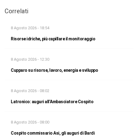
Correlati
8 Agosto 2026 - 18:54
Risorse idriche, più capillare il monitoraggio
8 Agosto 2026 - 12:30
Cupparo su risorse, lavoro, energia e sviluppo
8 Agosto 2026 - 08:02
Latronico: auguri all’Ambasciatore Cospito
8 Agosto 2026 - 08:00
Cospito commissario Asi, gli auguri di Bardi