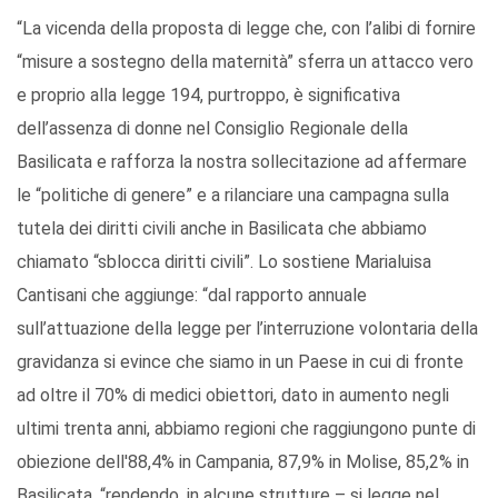
“La vicenda della proposta di legge che, con l’alibi di fornire
“misure a sostegno della maternità” sferra un attacco vero
e proprio alla legge 194, purtroppo, è significativa
dell’assenza di donne nel Consiglio Regionale della
Basilicata e rafforza la nostra sollecitazione ad affermare
le “politiche di genere” e a rilanciare una campagna sulla
tutela dei diritti civili anche in Basilicata che abbiamo
chiamato “sblocca diritti civili”. Lo sostiene Marialuisa
Cantisani che aggiunge: “dal rapporto annuale
sull’attuazione della legge per l’interruzione volontaria della
gravidanza si evince che siamo in un Paese in cui di fronte
ad oltre il 70% di medici obiettori, dato in aumento negli
ultimi trenta anni, abbiamo regioni che raggiungono punte di
obiezione dell'88,4% in Campania, 87,9% in Molise, 85,2% in
Basilicata, “rendendo, in alcune strutture – si legge nel