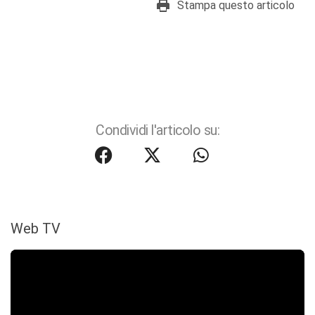
Stampa questo articolo
Condividi l'articolo su:
Web TV