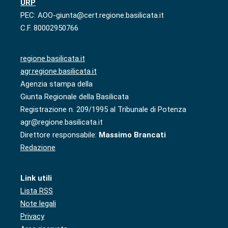
URP
PEC: AOO-giunta@cert.regione.basilicata.it
C.F. 80002950766
regione.basilicata.it
agr.regione.basilicata.it
Agenzia stampa della
Giunta Regionale della Basilicata
Registrazione n. 209/1995 al Tribunale di Potenza
agr@regione.basilicata.it
Direttore responsabile:
Massimo Brancati
Redazione
Link utili
Lista RSS
Note legali
Privacy