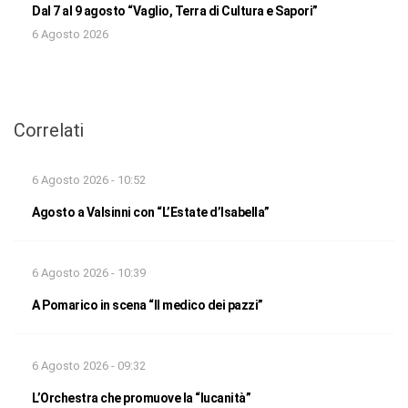
Dal 7 al 9 agosto “Vaglio, Terra di Cultura e Sapori”
6 Agosto 2026
Correlati
6 Agosto 2026 - 10:52
Agosto a Valsinni con “L’Estate d’Isabella”
6 Agosto 2026 - 10:39
A Pomarico in scena “Il medico dei pazzi”
6 Agosto 2026 - 09:32
L’Orchestra che promuove la “lucanità”