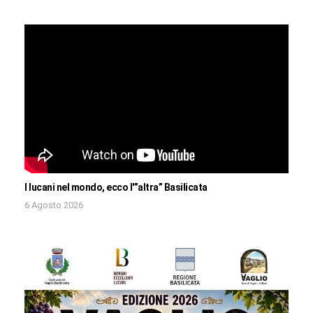
I lucani nel mondo, ecco l'”altra” Basilicata
6 Agosto 2026