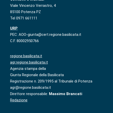
Viale Vincenzo Verrastro, 4
85100 Potenza PZ
Tel 0971 661111
URP
PEC: AOO-giunta@cert.regione.basilicata.it
C.F. 80002950766
regione.basilicata.it
agr.regione.basilicata.it
Agenzia stampa della
Giunta Regionale della Basilicata
Registrazione n. 209/1995 al Tribunale di Potenza
agr@regione.basilicata.it
Direttore responsabile:
Massimo Brancati
Redazione