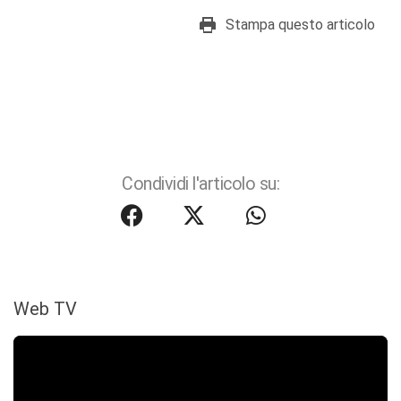
Stampa questo articolo
Condividi l'articolo su:
Web TV