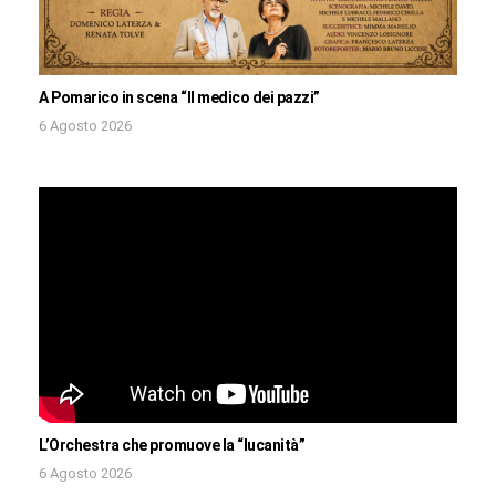
A Pomarico in scena “Il medico dei pazzi”
6 Agosto 2026
L’Orchestra che promuove la “lucanità”
6 Agosto 2026