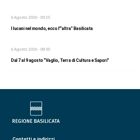
6 Agosto 2026 - 09:25
I lucani nel mondo, ecco l'”altra” Basilicata
6 Agosto 2026 - 08:50
Dal 7 al 9 agosto “Vaglio, Terra di Cultura e Sapori”
Contatti e indirizzi