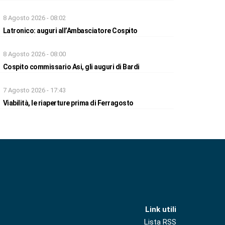
8 Agosto 2026 - 08:02
Latronico: auguri all’Ambasciatore Cospito
8 Agosto 2026 - 08:00
Cospito commissario Asi, gli auguri di Bardi
7 Agosto 2026 - 17:43
Viabilità, le riaperture prima di Ferragosto
Link utili
Lista RSS