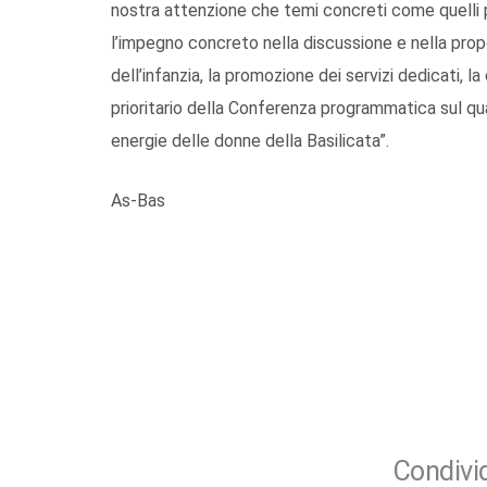
nostra attenzione che temi concreti come quelli p
l’impegno concreto nella discussione e nella propo
dell’infanzia, la promozione dei servizi dedicati, 
prioritario della Conferenza programmatica sul quale 
energie delle donne della Basilicata”.
As-Bas
Condivid