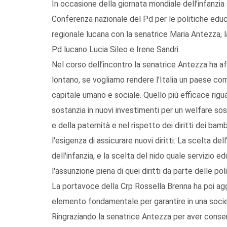
In occasione della giornata mondiale dell’infanzia s
Conferenza nazionale del Pd per le politiche educa
regionale lucana con la senatrice Maria Antezza, l
Pd lucano Lucia Sileo e Irene Sandri.
Nel corso dell’incontro la senatrice Antezza ha a
lontano, se vogliamo rendere l’Italia un paese com
capitale umano e sociale. Quello più efficace rigua
sostanzia in nuovi investimenti per un welfare sost
e della paternità e nel rispetto dei diritti dei bam
l'esigenza di assicurare nuovi diritti. La scelta dell
dell'infanzia, e la scelta del nido quale servizio 
l'assunzione piena di quei diritti da parte delle po
La portavoce della Crp Rossella Brenna ha poi agg
elemento fondamentale per garantire in una socie
Ringraziando la senatrice Antezza per aver consen