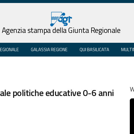
Agenzia stampa della Giunta Regionale
REGIONALE
GALASSIA REGIONE
QUI BASILICATA
MULTI
le politiche educative 0-6 anni
W