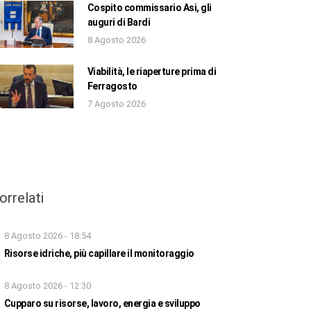
Cospito commissario Asi, gli
auguri di Bardi
8 Agosto 2026
Viabilità, le riaperture prima di
Ferragosto
7 Agosto 2026
orrelati
8 Agosto 2026 - 18:54
Risorse idriche, più capillare il monitoraggio
8 Agosto 2026 - 12:30
Cupparo su risorse, lavoro, energia e sviluppo