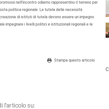
romossi nell’incontro odierno rappresentino il terreno per
sta politica regionale. La tutela delle necessità
la creazione di istituti di tutela devono essere un impegno
impegnare i livelli politici e istituzionali regionali e le
Stampa questo articolo
C
i l'articolo su: