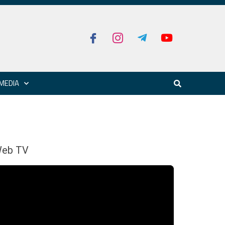
MEDIA
eb TV