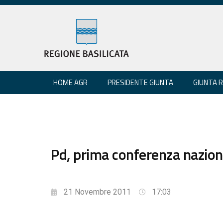
HOME AGR
PRESIDENTE GIUNTA
GIUNTA 
Pd, prima conferenza naziona
21 Novembre 2011
17:03