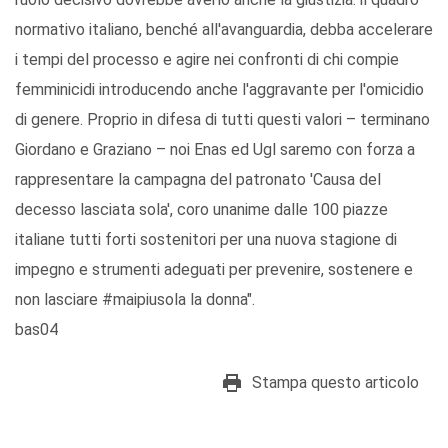
normativo italiano, benché all'avanguardia, debba accelerare
i tempi del processo e agire nei confronti di chi compie
femminicidi introducendo anche l'aggravante per l'omicidio
di genere. Proprio in difesa di tutti questi valori – terminano
Giordano e Graziano – noi Enas ed Ugl saremo con forza a
rappresentare la campagna del patronato 'Causa del
decesso lasciata sola', coro unanime dalle 100 piazze
italiane tutti forti sostenitori per una nuova stagione di
impegno e strumenti adeguati per prevenire, sostenere e
non lasciare #maipiusola la donna".
bas04
Stampa questo articolo