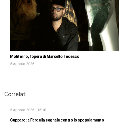
Moliterno, l’opera di Marcello Tedesco
5 Agosto 2026
Correlati
5 Agosto 2026 - 15:18
Cupparo: a Fardella segnale contro lo spopolamento