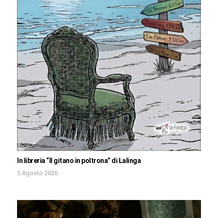
In libreria “Il gitano in poltrona” di Lalinga
5 Agosto 2026