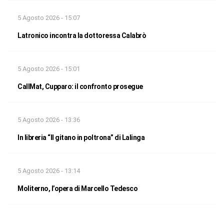
5 Agosto 2026 - 15:07
Latronico incontra la dottoressa Calabrò
5 Agosto 2026 - 15:01
CallMat, Cupparo: il confronto prosegue
5 Agosto 2026 - 13:36
In libreria “Il gitano in poltrona” di Lalinga
5 Agosto 2026 - 13:14
Moliterno, l’opera di Marcello Tedesco