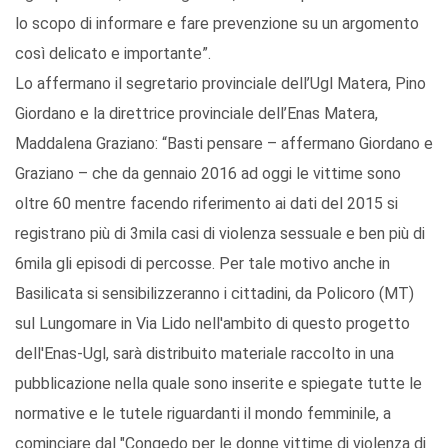
lo scopo di informare e fare prevenzione su un argomento
così delicato e importante”.
Lo affermano il segretario provinciale dell’Ugl Matera, Pino
Giordano e la direttrice provinciale dell’Enas Matera,
Maddalena Graziano: “Basti pensare – affermano Giordano e
Graziano – che da gennaio 2016 ad oggi le vittime sono
oltre 60 mentre facendo riferimento ai dati del 2015 si
registrano più di 3mila casi di violenza sessuale e ben più di
6mila gli episodi di percosse. Per tale motivo anche in
Basilicata si sensibilizzeranno i cittadini, da Policoro (MT)
sul Lungomare in Via Lido nell'ambito di questo progetto
dell'Enas-Ugl, sarà distribuito materiale raccolto in una
pubblicazione nella quale sono inserite e spiegate tutte le
normative e le tutele riguardanti il mondo femminile, a
cominciare dal "Congedo per le donne vittime di violenza di