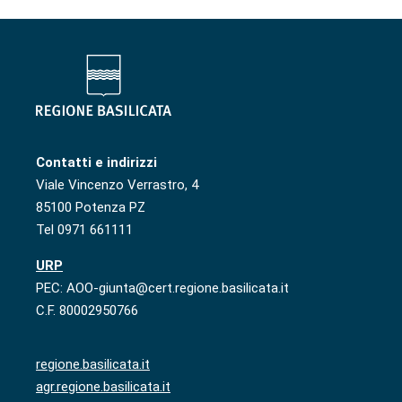
Contatti e indirizzi
Viale Vincenzo Verrastro, 4
85100 Potenza PZ
Tel 0971 661111
URP
PEC: AOO-giunta@cert.regione.basilicata.it
C.F. 80002950766
regione.basilicata.it
agr.regione.basilicata.it