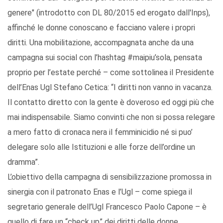
genere" (introdotto con DL 80/2015 ed erogato dall'Inps),
affinché le donne conoscano e facciano valere i propri
diritti. Una mobilitazione, accompagnata anche da una
campagna sui social con l’hashtag #maipiu’sola, pensata
proprio per l’estate perché – come sottolinea il Presidente
dell’Enas Ugl Stefano Cetica: “I diritti non vanno in vacanza.
Il contatto diretto con la gente è doveroso ed oggi più che
mai indispensabile. Siamo convinti che non si possa relegare
a mero fatto di cronaca nera il femminicidio né si puo’
delegare solo alle Istituzioni e alle forze dell’ordine un
dramma”.
L’obiettivo della campagna di sensibilizzazione promossa in
sinergia con il patronato Enas e l’Ugl – come spiega il
segretario generale dell’Ugl Francesco Paolo Capone – è
quello di fare un “check up” dei diritti delle donne.