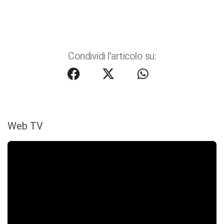
Condividi l'articolo su:
Web TV