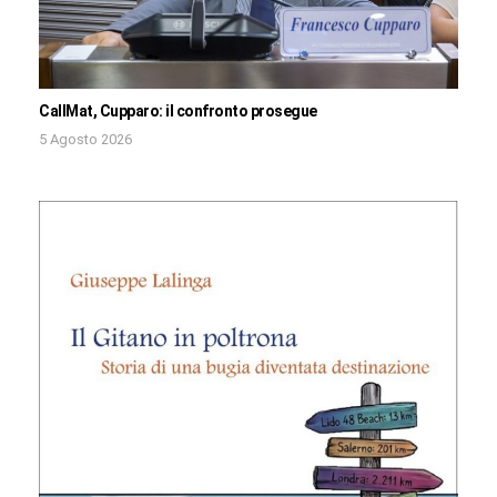
CallMat, Cupparo: il confronto prosegue
5 Agosto 2026