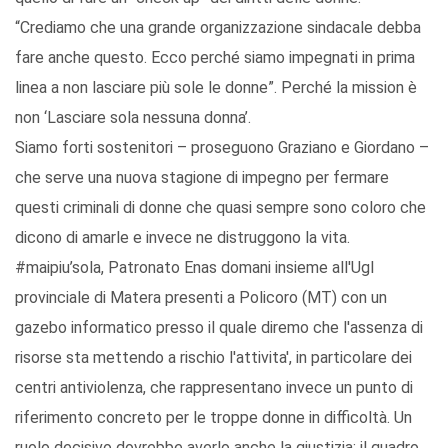
“Crediamo che una grande organizzazione sindacale debba
fare anche questo. Ecco perché siamo impegnati in prima
linea a non lasciare più sole le donne”. Perché la mission è
non ‘Lasciare sola nessuna donna’.
Siamo forti sostenitori – proseguono Graziano e Giordano –
che serve una nuova stagione di impegno per fermare
questi criminali di donne che quasi sempre sono coloro che
dicono di amarle e invece ne distruggono la vita.
#maipiu’sola, Patronato Enas domani insieme all'Ugl
provinciale di Matera presenti a Policoro (MT) con un
gazebo informatico presso il quale diremo che l'assenza di
risorse sta mettendo a rischio l'attivita', in particolare dei
centri antiviolenza, che rappresentano invece un punto di
riferimento concreto per le troppe donne in difficoltà. Un
ruolo decisivo dovrebbe averlo anche la giustizia: il quadro