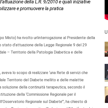
d’attuazione della L.R. 9/2010 e quali iniziative
ibilizzare e promuovere la pratica
U
po Misto) ha rivolto un’interrogazione al Presidente della
lo stato d’attuazione della Legge Regionale 9 del 29
le – Territorio della Patologia Diabetica e delle
ro, aveva lo scopo di realizzare ‘una Rete di servizi che
le Territorio del Diabete mellito e delle malattie
a soluzione della continuità terapeutica, secondo il
stituzione della ‘Commissione Regionale per il
l’Osservatorio Regionale sul Diabete’”, ha chiesto di