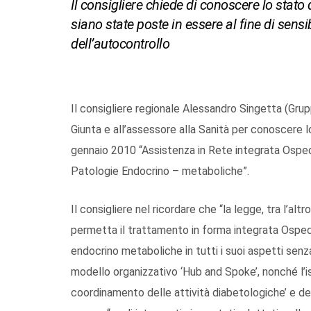
Il consigliere chiede di conoscere lo stato 
siano state poste in essere al fine di sens
dell’autocontrollo
Il consigliere regionale Alessandro Singetta (Grup
Giunta e all’assessore alla Sanità per conoscere 
gennaio 2010 “Assistenza in Rete integrata Ospeda
Patologie Endocrino – metaboliche”.
Il consigliere nel ricordare che “la legge, tra l’alt
permetta il trattamento in forma integrata Ospeda
endocrino metaboliche in tutti i suoi aspetti senz
modello organizzativo ‘Hub and Spoke’, nonché l’i
coordinamento delle attività diabetologiche’ e del