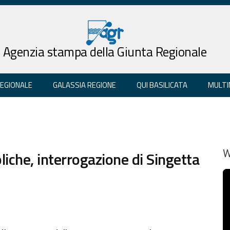
Agenzia stampa della Giunta Regionale
REGIONALE
GALASSIA REGIONE
QUI BASILICATA
MULTI
iche, interrogazione di Singetta
W