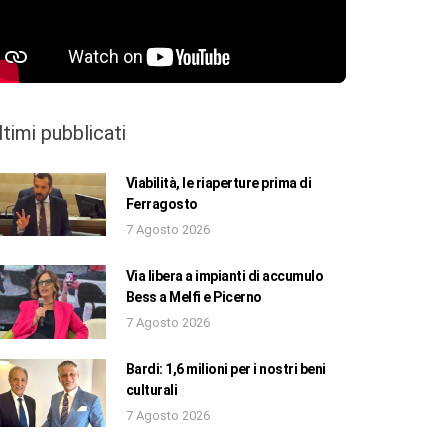
ltimi pubblicati
Viabilità, le riaperture prima di
Ferragosto
7 Agosto 2026
Via libera a impianti di accumulo
Bess a Melfi e Picerno
7 Agosto 2026
Bardi: 1,6 milioni per i nostri beni
culturali
7 Agosto 2026