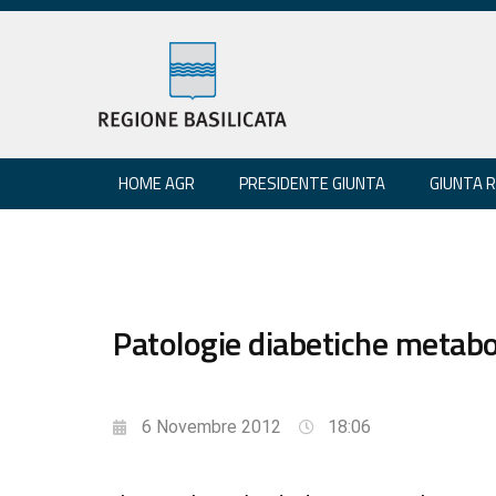
HOME AGR
PRESIDENTE GIUNTA
GIUNTA 
Patologie diabetiche metabol
6 Novembre 2012
18:06