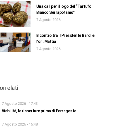
Una call per il logo del “Tartufo
Bianco Serrapotamo”
7 Agosto 2026
Incontro tra il Presidente Bardi e
l’on. Mattia
7 Agosto 2026
orrelati
7 Agosto 2026 - 17:43
Viabilità, le riaperture prima di Ferragosto
7 Agosto 2026 - 16:48