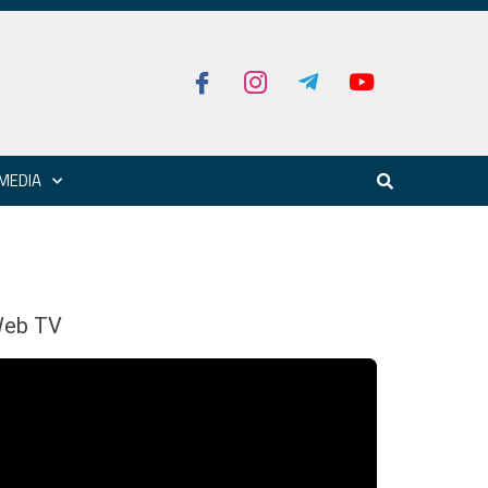
MEDIA
eb TV