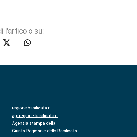
i l'articolo su:
regione.basilicata.it
agr.regione.basilicata.it
Agenzia stampa della
Giunta Regionale della Basilicata