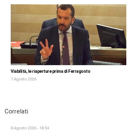
Viabilità, le riaperture prima di Ferragosto
7 Agosto 2026
Correlati
8 Agosto 2026 - 18:54