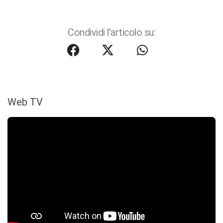
Condividi l'articolo su:
Web TV