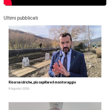
Ultimi pubblicati
Risorse idriche, più capillare il monitoraggio
8 Agosto 2026