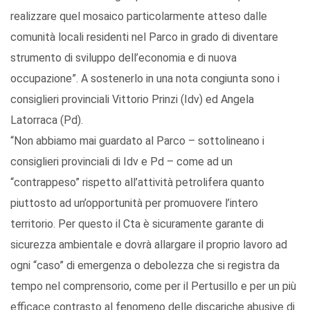
realizzare quel mosaico particolarmente atteso dalle
comunità locali residenti nel Parco in grado di diventare
strumento di sviluppo dell’economia e di nuova
occupazione”. A sostenerlo in una nota congiunta sono i
consiglieri provinciali Vittorio Prinzi (Idv) ed Angela
Latorraca (Pd).
“Non abbiamo mai guardato al Parco – sottolineano i
consiglieri provinciali di Idv e Pd – come ad un
“contrappeso” rispetto all’attività petrolifera quanto
piuttosto ad un’opportunità per promuovere l’intero
territorio. Per questo il Cta è sicuramente garante di
sicurezza ambientale e dovrà allargare il proprio lavoro ad
ogni “caso” di emergenza o debolezza che si registra da
tempo nel comprensorio, come per il Pertusillo e per un più
efficace contrasto al fenomeno delle discariche abusive di