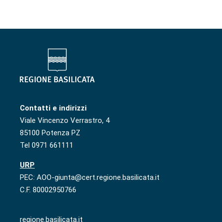
Contatti e indirizzi
Viale Vincenzo Verrastro, 4
85100 Potenza PZ
Tel 0971 661111
URP
PEC: AOO-giunta@cert.regione.basilicata.it
C.F. 80002950766
regione.basilicata.it