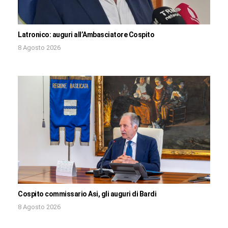
Latronico: auguri all’Ambasciatore Cospito
8 Agosto 2026
Cospito commissario Asi, gli auguri di Bardi
8 Agosto 2026