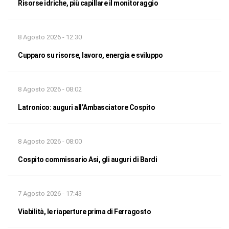
Risorse idriche, più capillare il monitoraggio
8 Agosto 2026 - 12:30
Cupparo su risorse, lavoro, energia e sviluppo
8 Agosto 2026 - 08:02
Latronico: auguri all’Ambasciatore Cospito
8 Agosto 2026 - 08:00
Cospito commissario Asi, gli auguri di Bardi
7 Agosto 2026 - 17:43
Viabilità, le riaperture prima di Ferragosto