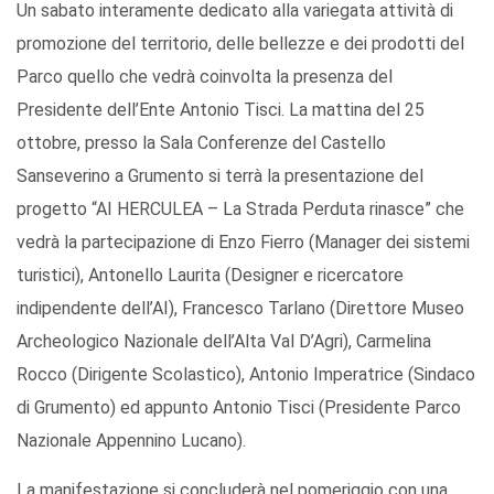
Un sabato interamente dedicato alla variegata attività di
promozione del territorio, delle bellezze e dei prodotti del
Parco quello che vedrà coinvolta la presenza del
Presidente dell’Ente Antonio Tisci. La mattina del 25
ottobre, presso la Sala Conferenze del Castello
Sanseverino a Grumento si terrà la presentazione del
progetto “AI HERCULEA – La Strada Perduta rinasce” che
vedrà la partecipazione di Enzo Fierro (Manager dei sistemi
turistici), Antonello Laurita (Designer e ricercatore
indipendente dell’AI), Francesco Tarlano (Direttore Museo
Archeologico Nazionale dell’Alta Val D’Agri), Carmelina
Rocco (Dirigente Scolastico), Antonio Imperatrice (Sindaco
di Grumento) ed appunto Antonio Tisci (Presidente Parco
Nazionale Appennino Lucano).
La manifestazione si concluderà nel pomeriggio con una