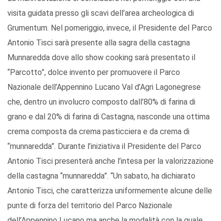
visita guidata presso gli scavi dell’area archeologica di
Grumentum. Nel pomeriggio, invece, il Presidente del Parco
Antonio Tisci sarà presente alla sagra della castagna
Munnaredda dove allo show cooking sarà presentato il
“Parcotto”, dolce invento per promuovere il Parco
Nazionale dell’Appennino Lucano Val d’Agri Lagonegrese
che, dentro un involucro composto dall’80% di farina di
grano e dal 20% di farina di Castagna, nasconde una ottima
crema composta da crema pasticciera e da crema di
“munnaredda”. Durante l’iniziativa il Presidente del Parco
Antonio Tisci presenterà anche l’intesa per la valorizzazione
della castagna “munnaredda”. “Un sabato, ha dichiarato
Antonio Tisci, che caratterizza uniformemente alcune delle
punte di forza del territorio del Parco Nazionale
dell’Appennino Lucano ma anche la modalità con la quale