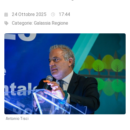
24 Ottobre 2025
17:44
Categorie:
Galassia Regione
Antonio Tisci