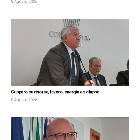
8 Agosto 2026
Cupparo su risorse, lavoro, energia e sviluppo
8 Agosto 2026