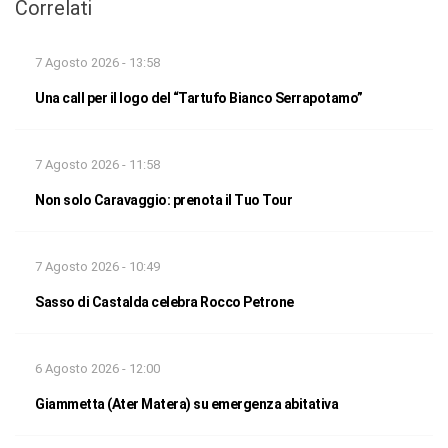
Correlati
7 Agosto 2026 - 13:58
Una call per il logo del “Tartufo Bianco Serrapotamo”
7 Agosto 2026 - 11:58
Non solo Caravaggio: prenota il Tuo Tour
7 Agosto 2026 - 10:49
Sasso di Castalda celebra Rocco Petrone
6 Agosto 2026 - 12:00
Giammetta (Ater Matera) su emergenza abitativa