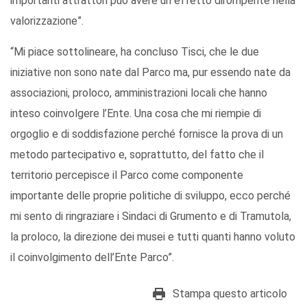
importanti attrattori può avere un effetto dirompente nella
valorizzazione”.
“Mi piace sottolineare, ha concluso Tisci, che le due
iniziative non sono nate dal Parco ma, pur essendo nate da
associazioni, proloco, amministrazioni locali che hanno
inteso coinvolgere l’Ente. Una cosa che mi riempie di
orgoglio e di soddisfazione perché fornisce la prova di un
metodo partecipativo e, soprattutto, del fatto che il
territorio percepisce il Parco come componente
importante delle proprie politiche di sviluppo, ecco perché
mi sento di ringraziare i Sindaci di Grumento e di Tramutola,
la proloco, la direzione dei musei e tutti quanti hanno voluto
il coinvolgimento dell’Ente Parco”.
Stampa questo articolo