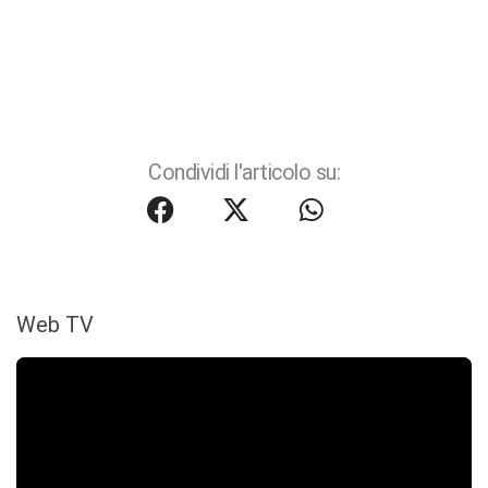
Condividi l'articolo su:
Web TV