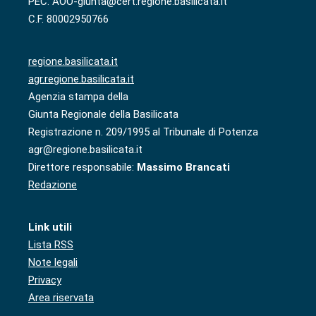
PEC: AOO-giunta@cert.regione.basilicata.it
C.F. 80002950766
regione.basilicata.it
agr.regione.basilicata.it
Agenzia stampa della
Giunta Regionale della Basilicata
Registrazione n. 209/1995 al Tribunale di Potenza
agr@regione.basilicata.it
Direttore responsabile:
Massimo Brancati
Redazione
Link utili
Lista RSS
Note legali
Privacy
Area riservata