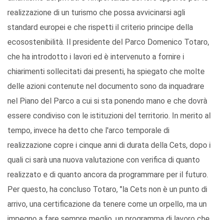
realizzazione di un turismo che possa avvicinarsi agli
standard europei e che rispetti il criterio principe della
ecosostenibilità. Il presidente del Parco Domenico Totaro,
che ha introdotto i lavori ed è intervenuto a fornire i
chiarimenti sollecitati dai presenti, ha spiegato che molte
delle azioni contenute nel documento sono da inquadrare
nel Piano del Parco a cui si sta ponendo mano e che dovrà
essere condiviso con le istituzioni del territorio. In merito al
tempo, invece ha detto che l'arco temporale di
realizzazione copre i cinque anni di durata della Cets, dopo i
quali ci sarà una nuova valutazione con verifica di quanto
realizzato e di quanto ancora da programmare per il futuro.
Per questo, ha concluso Totaro, "la Cets non è un punto di
arrivo, una certificazione da tenere come un orpello, ma un
impegno a fare sempre meglio, un programma di lavoro che