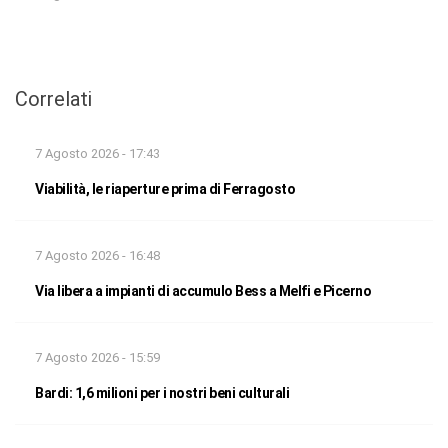
Correlati
7 Agosto 2026 - 17:43
Viabilità, le riaperture prima di Ferragosto
7 Agosto 2026 - 16:48
Via libera a impianti di accumulo Bess a Melfi e Picerno
7 Agosto 2026 - 15:59
Bardi: 1,6 milioni per i nostri beni culturali