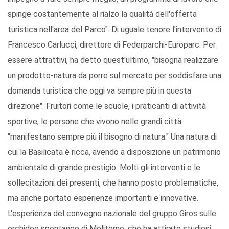
spinge costantemente al rialzo la qualità dell'offerta
turistica nell'area del Parco". Di uguale tenore l'intervento di
Francesco Carlucci, direttore di Federparchi-Europarc. Per
essere attrattivi, ha detto quest'ultimo, "bisogna realizzare
un prodotto-natura da porre sul mercato per soddisfare una
domanda turistica che oggi va sempre più in questa
direzione". Fruitori come le scuole, i praticanti di attività
sportive, le persone che vivono nelle grandi città
"manifestano sempre più il bisogno di natura." Una natura di
cui la Basilicata è ricca, avendo a disposizione un patrimonio
ambientale di grande prestigio. Molti gli interventi e le
sollecitazioni dei presenti, che hanno posto problematiche,
ma anche portato esperienze importanti e innovative.
L'esperienza del convegno nazionale del gruppo Giros sulle
orchidee spontanee di Moliterno, che ha attirato studiosi