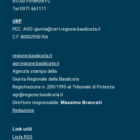
85100 Potenza PZ
Tel 0971 661111
URP
PEC: AOO-giunta@cert.regione.basilicata.it
C.F. 80002950766
regione.basilicata.it
agr.regione.basilicata.it
Agenzia stampa della
Giunta Regionale della Basilicata
Registrazione n. 209/1995 al Tribunale di Potenza
agr@regione.basilicata.it
Direttore responsabile:
Massimo Brancati
Redazione
Link utili
Lista RSS