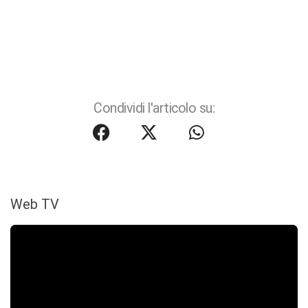
Condividi l'articolo su:
Web TV