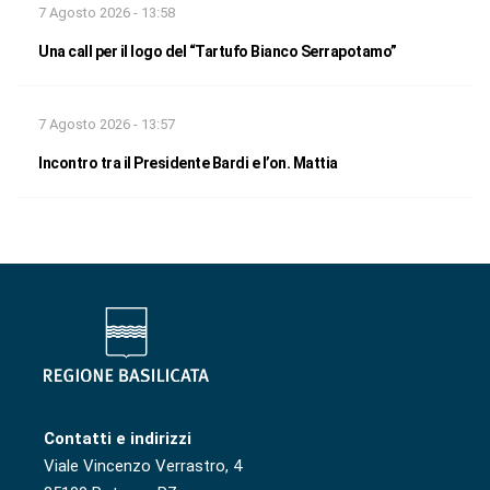
7 Agosto 2026 - 13:58
Una call per il logo del “Tartufo Bianco Serrapotamo”
7 Agosto 2026 - 13:57
Incontro tra il Presidente Bardi e l’on. Mattia
Contatti e indirizzi
Viale Vincenzo Verrastro, 4