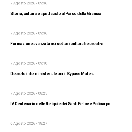
7 Agosto 2026 - 09:36
Storia, cultura e spettacolo al Parco della Grancia
7 Agosto 2026 - 09:36
Formazione avanzata nei settori culturali e creativi
7 Agosto 2026 - 09:10
Decreto interministeriale per il Bypass Matera
7 Agosto 2026 - 08:25
IV Centenario delle Reliquie dei Santi Felice e Policarpo
6 Agosto 2026 - 18:27