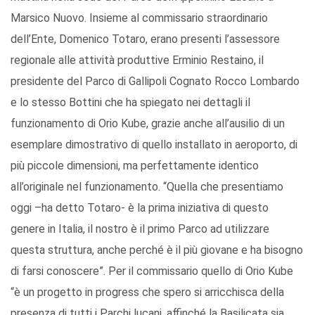
Marsico Nuovo. Insieme al commissario straordinario
dell’Ente, Domenico Totaro, erano presenti l’assessore
regionale alle attività produttive Erminio Restaino, il
presidente del Parco di Gallipoli Cognato Rocco Lombardo
e lo stesso Bottini che ha spiegato nei dettagli il
funzionamento di Orio Kube, grazie anche all’ausilio di un
esemplare dimostrativo di quello installato in aeroporto, di
più piccole dimensioni, ma perfettamente identico
all’originale nel funzionamento. “Quella che presentiamo
oggi –ha detto Totaro- è la prima iniziativa di questo
genere in Italia, il nostro è il primo Parco ad utilizzare
questa struttura, anche perché è il più giovane e ha bisogno
di farsi conoscere”. Per il commissario quello di Orio Kube
“è un progetto in progress che spero si arricchisca della
presenza di tutti i Parchi lucani, affinché la Basilicata sia