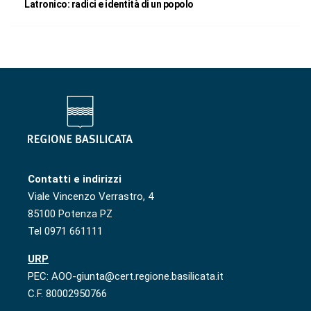
Latronico: radici e identità di un popolo
Contatti e indirizzi
Viale Vincenzo Verrastro, 4
85100 Potenza PZ
Tel 0971 661111
URP
PEC: AOO-giunta@cert.regione.basilicata.it
C.F. 80002950766