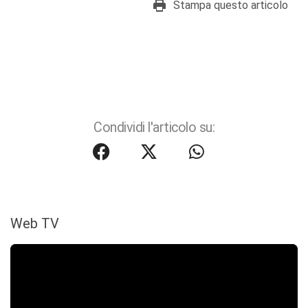
Stampa questo articolo
Condividi l'articolo su:
Web TV