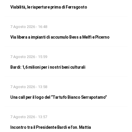
Viabilità, le riaperture prima di Ferragosto
7 Agosto 2026 - 16:48
Via libera a impianti di accumulo Bess a Melfi e Picerno
7 Agosto 2026 - 15:59
Bardi: 1,6 milioni per i nostri beni culturali
7 Agosto 2026 - 13:58
Una call per il logo del “Tartufo Bianco Serrapotamo”
7 Agosto 2026 - 13:57
Incontro tra il Presidente Bardi e l’on. Mattia