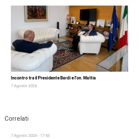
Incontro tra il Presidente Bardi e l’on. Mattia
7 Agosto 2026
Correlati
7 Agosto 2026 - 17:43