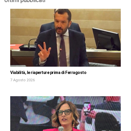
Viabilità, le riaperture prima di Ferragosto
7 Agosto 2026