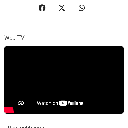
Web TV
Ultimi pubblicati