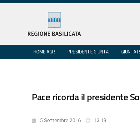
HOME AGR
PRESIDENTE GIUNTA
GIUNTA 
Pace ricorda il presidente S
5 Settembre 2016
13:19