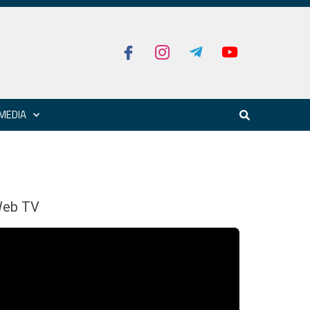
MEDIA
eb TV