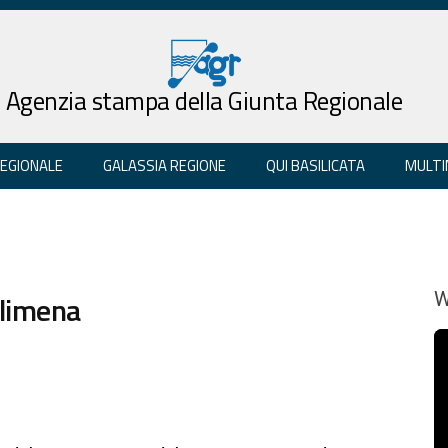
Agenzia stampa della Giunta Regionale
REGIONALE
GALASSIA REGIONE
QUI BASILICATA
MULTI
olimena
W