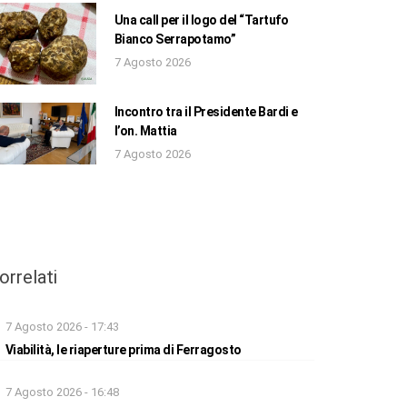
Una call per il logo del “Tartufo
Bianco Serrapotamo”
7 Agosto 2026
Incontro tra il Presidente Bardi e
l’on. Mattia
7 Agosto 2026
orrelati
7 Agosto 2026 - 17:43
Viabilità, le riaperture prima di Ferragosto
7 Agosto 2026 - 16:48