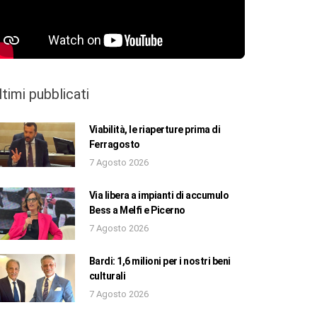
ltimi pubblicati
Viabilità, le riaperture prima di
Ferragosto
7 Agosto 2026
Via libera a impianti di accumulo
Bess a Melfi e Picerno
7 Agosto 2026
Bardi: 1,6 milioni per i nostri beni
culturali
7 Agosto 2026