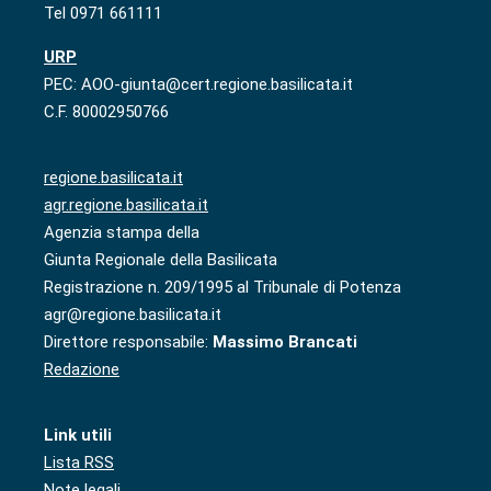
Tel 0971 661111
URP
PEC: AOO-giunta@cert.regione.basilicata.it
C.F. 80002950766
regione.basilicata.it
agr.regione.basilicata.it
Agenzia stampa della
Giunta Regionale della Basilicata
Registrazione n. 209/1995 al Tribunale di Potenza
agr@regione.basilicata.it
Direttore responsabile:
Massimo Brancati
Redazione
Link utili
Lista RSS
Note legali