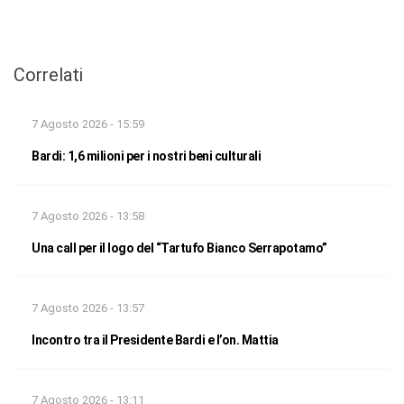
Correlati
7 Agosto 2026 - 15:59
Bardi: 1,6 milioni per i nostri beni culturali
7 Agosto 2026 - 13:58
Una call per il logo del “Tartufo Bianco Serrapotamo”
7 Agosto 2026 - 13:57
Incontro tra il Presidente Bardi e l’on. Mattia
7 Agosto 2026 - 13:11