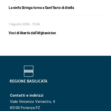
La ninfa Siringa torna a Sant’Ilario di Atella
7 Agosto 2026 - 13:06
Voci di libertà dall’Afghanistan
Contatti e indirizzi
Viale Vincenzo Verrastro, 4
85100 Potenza PZ