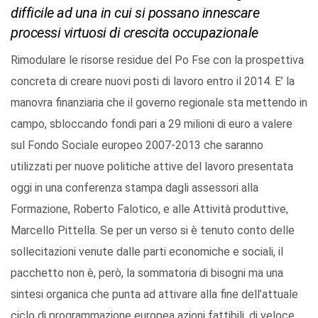
difficile ad una in cui si possano innescare
processi virtuosi di crescita occupazionale
Rimodulare le risorse residue del Po Fse con la prospettiva
concreta di creare nuovi posti di lavoro entro il 2014. E’ la
manovra finanziaria che il governo regionale sta mettendo in
campo, sbloccando fondi pari a 29 milioni di euro a valere
sul Fondo Sociale europeo 2007-2013 che saranno
utilizzati per nuove politiche attive del lavoro presentata
oggi in una conferenza stampa dagli assessori alla
Formazione, Roberto Falotico, e alle Attività produttive,
Marcello Pittella. Se per un verso si è tenuto conto delle
sollecitazioni venute dalle parti economiche e sociali, il
pacchetto non è, però, la sommatoria di bisogni ma una
sintesi organica che punta ad attivare alla fine dell’attuale
ciclo di programmazione europea azioni fattibili, di veloce