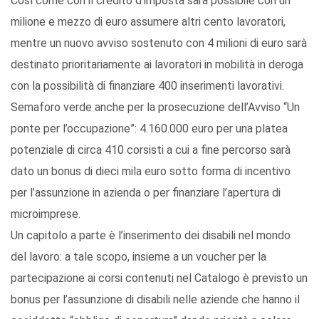
Così come con il credito d’imposta sarà possibile con un
milione e mezzo di euro assumere altri cento lavoratori,
mentre un nuovo avviso sostenuto con 4 milioni di euro sarà
destinato prioritariamente ai lavoratori in mobilità in deroga
con la possibilità di finanziare 400 inserimenti lavorativi.
Semaforo verde anche per la prosecuzione dell’Avviso “Un
ponte per l’occupazione”: 4.160.000 euro per una platea
potenziale di circa 410 corsisti a cui a fine percorso sarà
dato un bonus di dieci mila euro sotto forma di incentivo
per l’assunzione in azienda o per finanziare l’apertura di
microimprese.
Un capitolo a parte è l’inserimento dei disabili nel mondo
del lavoro: a tale scopo, insieme a un voucher per la
partecipazione ai corsi contenuti nel Catalogo è previsto un
bonus per l’assunzione di disabili nelle aziende che hanno il