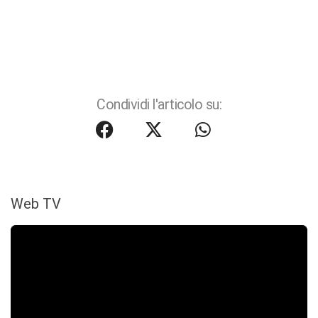
Condividi l'articolo su:
Web TV