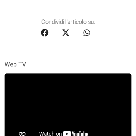
Condividi l'articolo su:
Web TV