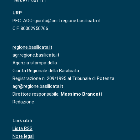
Tel 0971 661111
URP
PEC: AOO-giunta@cert.regione.basilicata.it
C.F. 80002950766
regione.basilicata.it
agr.regione.basilicata.it
Agenzia stampa della
Giunta Regionale della Basilicata
Registrazione n. 209/1995 al Tribunale di Potenza
agr@regione.basilicata.it
Direttore responsabile:
Massimo Brancati
Redazione
Link utili
Lista RSS
Note legali