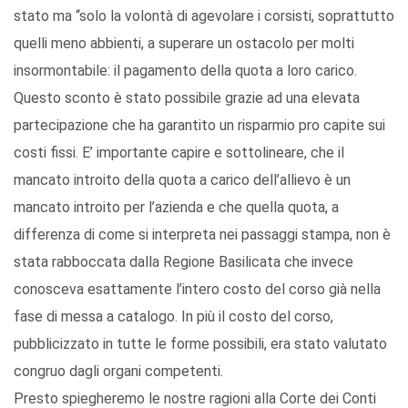
stato ma “solo la volontà di agevolare i corsisti, soprattutto
quelli meno abbienti, a superare un ostacolo per molti
insormontabile: il pagamento della quota a loro carico.
Questo sconto è stato possibile grazie ad una elevata
partecipazione che ha garantito un risparmio pro capite sui
costi fissi. E’ importante capire e sottolineare, che il
mancato introito della quota a carico dell’allievo è un
mancato introito per l’azienda e che quella quota, a
differenza di come si interpreta nei passaggi stampa, non è
stata rabboccata dalla Regione Basilicata che invece
conosceva esattamente l’intero costo del corso già nella
fase di messa a catalogo. In più il costo del corso,
pubblicizzato in tutte le forme possibili, era stato valutato
congruo dagli organi competenti.
Presto spiegheremo le nostre ragioni alla Corte dei Conti