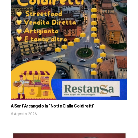
A Sant’Arcangelo la “Notte Gialla Coldiretti”
6 Agosto 2026