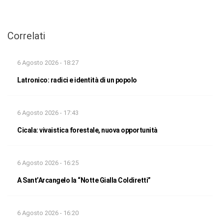
Correlati
6 Agosto 2026 - 18:27
Latronico: radici e identità di un popolo
6 Agosto 2026 - 17:43
Cicala: vivaistica forestale, nuova opportunità
6 Agosto 2026 - 16:25
A Sant’Arcangelo la “Notte Gialla Coldiretti”
6 Agosto 2026 - 16:20