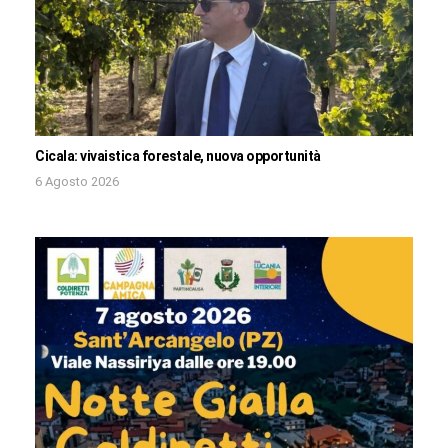
Cicala: vivaistica forestale, nuova opportunità
6 Agosto 2026