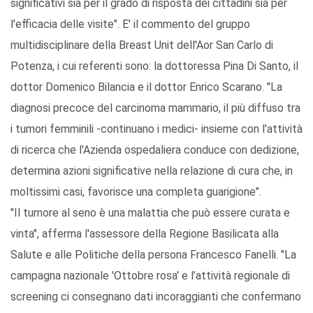
significativi sia per il grado di risposta dei cittadini sia per
l'efficacia delle visite". E' il commento del gruppo
multidisciplinare della Breast Unit dell'Aor San Carlo di
Potenza, i cui referenti sono: la dottoressa Pina Di Santo, il
dottor Domenico Bilancia e il dottor Enrico Scarano. "La
diagnosi precoce del carcinoma mammario, il più diffuso tra
i tumori femminili -continuano i medici- insieme con l'attività
di ricerca che l'Azienda ospedaliera conduce con dedizione,
determina azioni significative nella relazione di cura che, in
moltissimi casi, favorisce una completa guarigione".
"Il tumore al seno è una malattia che può essere curata e
vinta", afferma l'assessore della Regione Basilicata alla
Salute e alle Politiche della persona Francesco Fanelli. "La
campagna nazionale 'Ottobre rosa' e l’attività regionale di
screening ci consegnano dati incoraggianti che confermano