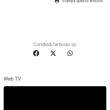
Stampa questo articolo
Condividi l'articolo su:
Web TV