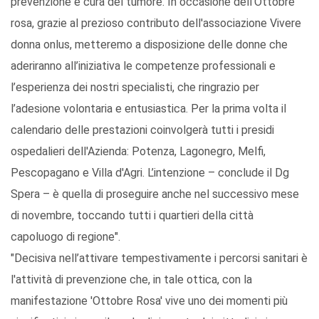
prevenzione e cura del tumore. In occasione dell’Ottobre
rosa, grazie al prezioso contributo dell'associazione Vivere
donna onlus, metteremo a disposizione delle donne che
aderiranno all’iniziativa le competenze professionali e
l’esperienza dei nostri specialisti, che ringrazio per
l’adesione volontaria e entusiastica. Per la prima volta il
calendario delle prestazioni coinvolgerà tutti i presidi
ospedalieri dell'Azienda: Potenza, Lagonegro, Melfi,
Pescopagano e Villa d'Agri. L’intenzione – conclude il Dg
Spera – è quella di proseguire anche nel successivo mese
di novembre, toccando tutti i quartieri della città
capoluogo di regione".
"Decisiva nell’attivare tempestivamente i percorsi sanitari è
l'attività di prevenzione che, in tale ottica, con la
manifestazione 'Ottobre Rosa' vive uno dei momenti più