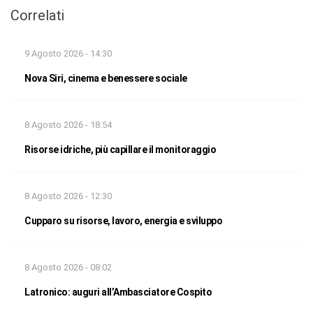
Correlati
9 Agosto 2026 - 14:30
Nova Siri, cinema e benessere sociale
8 Agosto 2026 - 18:54
Risorse idriche, più capillare il monitoraggio
8 Agosto 2026 - 12:30
Cupparo su risorse, lavoro, energia e sviluppo
8 Agosto 2026 - 08:02
Latronico: auguri all’Ambasciatore Cospito