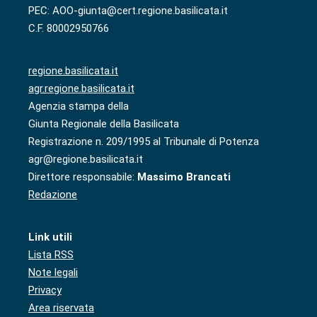
PEC: AOO-giunta@cert.regione.basilicata.it
C.F. 80002950766
regione.basilicata.it
agr.regione.basilicata.it
Agenzia stampa della
Giunta Regionale della Basilicata
Registrazione n. 209/1995 al Tribunale di Potenza
agr@regione.basilicata.it
Direttore responsabile:
Massimo Brancati
Redazione
Link utili
Lista RSS
Note legali
Privacy
Area riservata