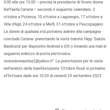
9.00 alle ore 13.00 – precisa la presidente di Vivere donna
Raffaella Catena – secondo il seguente calendario: 3
ottobre a Potenza, 10 ottobre a Lagonegro, 17 ottobre a
Villa d'Agri, 24 ottobre a Melfi, 31 ottobre a Pescopagano.
Le donne di qualsiasi età potranno aderire alla campagna -
conclude Catena- prenotando la visita tramite l'App ‘Salute
Basilicata’ per dispositivi Android e iOS o inviando una mail al
seguente indirizzo di posta elettronica:
viveredonnaonlus2@yahoo.it". Le prenotazioni per le visite
nell’ambito della manifestazione ‘Ottobre Rosa’ si potranno
effettuare dalle ore 10.30 di venerdì 29 settembre 2023.