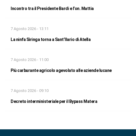
Incontro tra il Presidente Bardi e l’on. Mattia
7 Agosto 2026 - 13:11
La ninfa Siringa torna a Sant’Ilario di Atella
7 Agosto 2026 - 11:00
Più carburante agricolo agevolato alle aziende lucane
7 Agosto 2026 - 09:10
Decreto interministeriale per il Bypass Matera