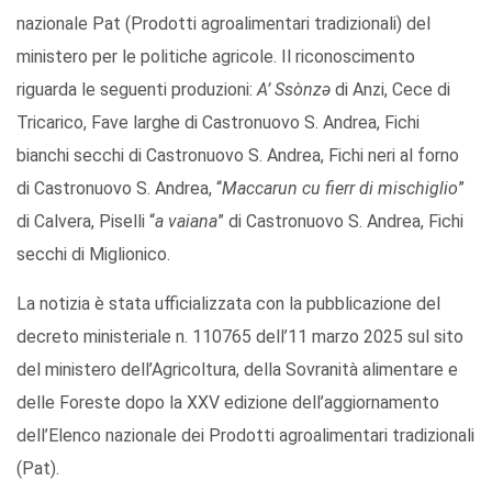
nazionale Pat (Prodotti agroalimentari tradizionali) del
ministero per le politiche agricole. Il riconoscimento
riguarda le seguenti produzioni:
A’ Ssònzə
di Anzi, Cece di
Tricarico, Fave larghe di Castronuovo S. Andrea, Fichi
bianchi secchi di Castronuovo S. Andrea, Fichi neri al forno
di Castronuovo S. Andrea, “
Maccarun cu fierr di mischiglio
”
di Calvera, Piselli “
a vaiana
” di Castronuovo S. Andrea, Fichi
secchi di Miglionico.
La notizia è stata ufficializzata con la pubblicazione del
decreto ministeriale n. 110765 dell’11 marzo 2025 sul sito
del ministero dell’Agricoltura, della Sovranità alimentare e
delle Foreste dopo la XXV edizione dell’aggiornamento
dell’Elenco nazionale dei Prodotti agroalimentari tradizionali
(Pat).