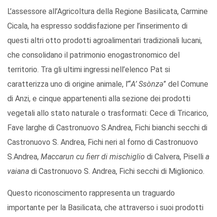
L’assessore all’Agricoltura della Regione Basilicata, Carmine
Cicala, ha espresso soddisfazione per l’inserimento di
questi altri otto prodotti agroalimentari tradizionali lucani,
che consolidano il patrimonio enogastronomico del
territorio. Tra gli ultimi ingressi nell’elenco Pat si
caratterizza uno di origine animale, l’“
A’ Ssònzə
” del Comune
di Anzi, e cinque appartenenti alla sezione dei prodotti
vegetali allo stato naturale o trasformati: Cece di Tricarico,
Fave larghe di Castronuovo S.Andrea, Fichi bianchi secchi di
Castronuovo S. Andrea, Fichi neri al forno di Castronuovo
S.Andrea,
Maccarun cu fierr di mischiglio
di Calvera, Piselli
a
vaiana
di Castronuovo S. Andrea, Fichi secchi di Miglionico.
Questo riconoscimento rappresenta un traguardo
importante per la Basilicata, che attraverso i suoi prodotti