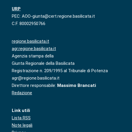
URP
PEC: AOO-giunta@cert.regione.basilicata.it
C.F. 80002950766
regione.basilicata.it
agr.regione.basilicata.it
Agenzia stampa della
Giunta Regionale della Basilicata
Registrazione n. 209/1995 al Tribunale di Potenza
agr@regione.basilicata.it
Direttore responsabile:
Massimo Brancati
Redazione
Link utili
Lista RSS
Note legali