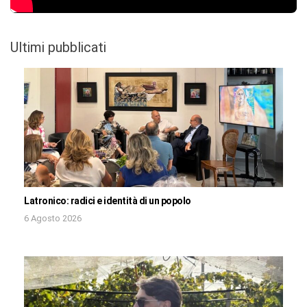
Ultimi pubblicati
Latronico: radici e identità di un popolo
6 Agosto 2026