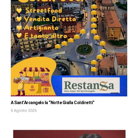
A Sant’Arcangelo la “Notte Gialla Coldiretti”
6 Agosto 2026