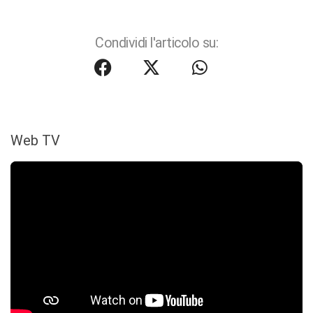
Condividi l'articolo su:
Web TV