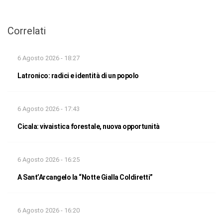
Correlati
6 Agosto 2026 - 18:27
Latronico: radici e identità di un popolo
6 Agosto 2026 - 17:43
Cicala: vivaistica forestale, nuova opportunità
6 Agosto 2026 - 16:25
A Sant’Arcangelo la “Notte Gialla Coldiretti”
6 Agosto 2026 - 16:20