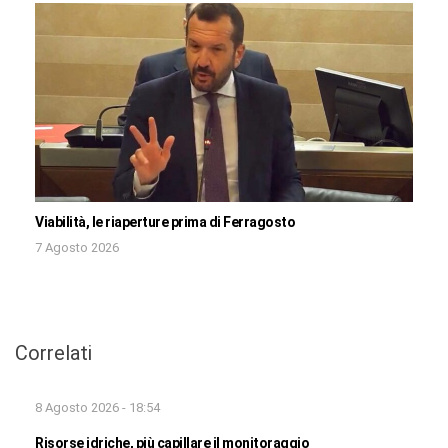
Viabilità, le riaperture prima di Ferragosto
7 Agosto 2026
Correlati
8 Agosto 2026 - 18:54
Risorse idriche, più capillare il monitoraggio