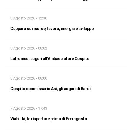
8 Agosto 2026 - 12:30
Cupparo su risorse, lavoro, energia e sviluppo
8 Agosto 2026 - 08:02
Latronico: auguri all’Ambasciatore Cospito
8 Agosto 2026 - 08:00
Cospito commissario Asi, gli auguri di Bardi
7 Agosto 2026 - 17:43
Viabilità, le riaperture prima di Ferragosto