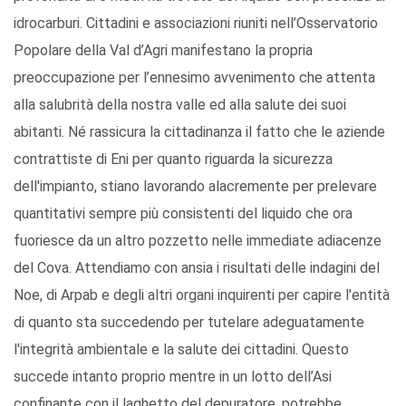
idrocarburi. Cittadini e associazioni riuniti nell’Osservatorio
Popolare della Val d’Agri manifestano la propria
preoccupazione per l’ennesimo avvenimento che attenta
alla salubrità della nostra valle ed alla salute dei suoi
abitanti. Né rassicura la cittadinanza il fatto che le aziende
contrattiste di Eni per quanto riguarda la sicurezza
dell'impianto, stiano lavorando alacremente per prelevare
quantitativi sempre più consistenti del liquido che ora
fuoriesce da un altro pozzetto nelle immediate adiacenze
del Cova. Attendiamo con ansia i risultati delle indagini del
Noe, di Arpab e degli altri organi inquirenti per capire l'entità
di quanto sta succedendo per tutelare adeguatamente
l'integrità ambientale e la salute dei cittadini. Questo
succede intanto proprio mentre in un lotto dell’Asi
confinante con il laghetto del depuratore, potrebbe