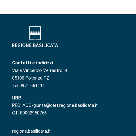
Contatti e indirizzi
Viale Vincenzo Verrastro, 4
85100 Potenza PZ
Tel 0971 661111
URP
PEC: AOO-giunta@cert.regione.basilicata.it
C.F. 80002950766
regione.basilicata.it