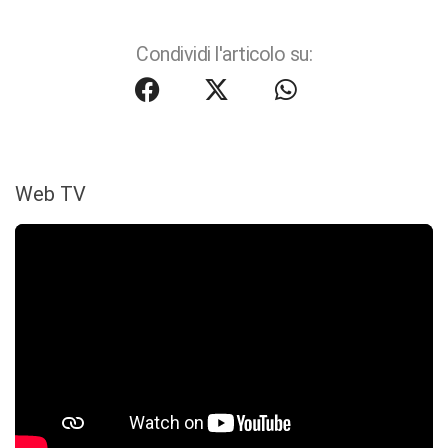
Condividi l'articolo su:
Web TV