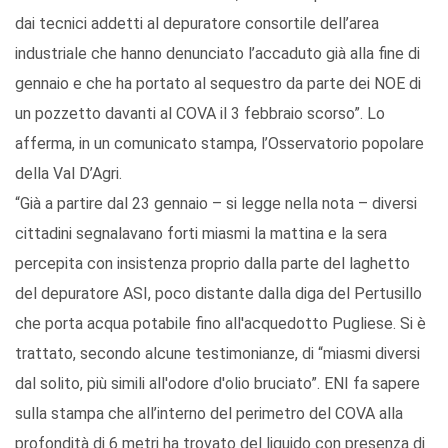
dai tecnici addetti al depuratore consortile dell’area
industriale che hanno denunciato l’accaduto già alla fine di
gennaio e che ha portato al sequestro da parte dei NOE di
un pozzetto davanti al COVA il 3 febbraio scorso”. Lo
afferma, in un comunicato stampa, l’Osservatorio popolare
della Val D’Agri.
“Già a partire dal 23 gennaio – si legge nella nota – diversi
cittadini segnalavano forti miasmi la mattina e la sera
percepita con insistenza proprio dalla parte del laghetto
del depuratore ASI, poco distante dalla diga del Pertusillo
che porta acqua potabile fino all'acquedotto Pugliese. Si è
trattato, secondo alcune testimonianze, di “miasmi diversi
dal solito, più simili all'odore d'olio bruciato”. ENI fa sapere
sulla stampa che all’interno del perimetro del COVA alla
profondità di 6 metri ha trovato del liquido con presenza di