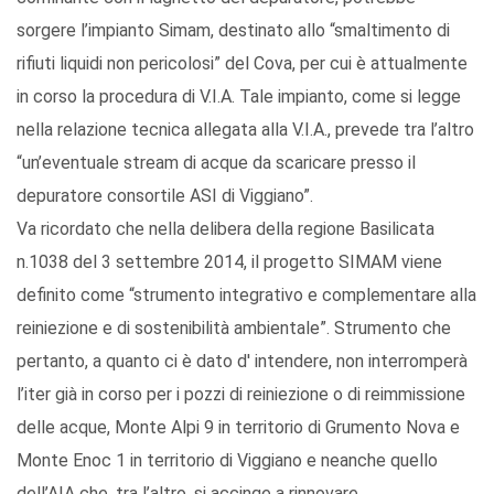
sorgere l’impianto Simam, destinato allo “smaltimento di
rifiuti liquidi non pericolosi” del Cova, per cui è attualmente
in corso la procedura di V.I.A. Tale impianto, come si legge
nella relazione tecnica allegata alla V.I.A., prevede tra l’altro
“un’eventuale stream di acque da scaricare presso il
depuratore consortile ASI di Viggiano”.
Va ricordato che nella delibera della regione Basilicata
n.1038 del 3 settembre 2014, il progetto SIMAM viene
definito come “strumento integrativo e complementare alla
reiniezione e di sostenibilità ambientale”. Strumento che
pertanto, a quanto ci è dato d' intendere, non interromperà
l’iter già in corso per i pozzi di reiniezione o di reimmissione
delle acque, Monte Alpi 9 in territorio di Grumento Nova e
Monte Enoc 1 in territorio di Viggiano e neanche quello
dell’AIA che, tra l’altro, si accinge a rinnovare