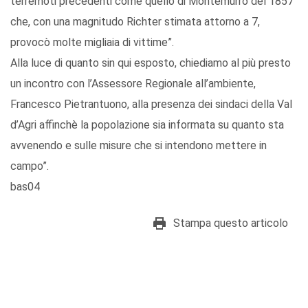
terremoti precedenti come quello di Montemurro del 1857
che, con una magnitudo Richter stimata attorno a 7,
provocò molte migliaia di vittime”.
Alla luce di quanto sin qui esposto, chiediamo al più presto
un incontro con l’Assessore Regionale all’ambiente,
Francesco Pietrantuono, alla presenza dei sindaci della Val
d’Agri affinchè la popolazione sia informata su quanto sta
avvenendo e sulle misure che si intendono mettere in
campo”.
bas04
Stampa questo articolo