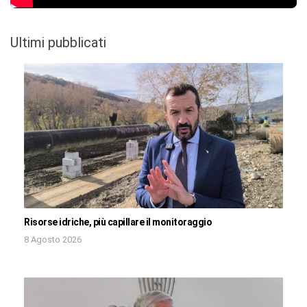
Ultimi pubblicati
Risorse idriche, più capillare il monitoraggio
8 Agosto 2026