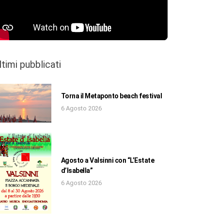
ltimi pubblicati
Torna il Metaponto beach festival
6 Agosto 2026
Agosto a Valsinni con “L’Estate
d’Isabella”
6 Agosto 2026