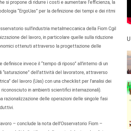
si propone di ridurre i costi e aumentare l’efficienza, la
logia “ErgoUas” per la definizione dei tempi e dei ritmi
Osservatorio sull’industria metalmeccanica della Fiom Cgil
nizzazione del lavoro, in particolare quelle sulla riduzione
U
nomici ottenuti attraverso la progettazione delle
definisce invece il “tempo di riposo” all’interno di un
di “saturazione” dell’attività del lavoratore, attraverso
rica” del lavoro (Uas) con una checklist per l’analisi dei
iconosciuto in ambienti scientifici internazionali).
 razionalizzazione delle operazioni delle singole fasi
uttivi.
i lavoro – conclude la nota dell’Osservatorio Fiom –