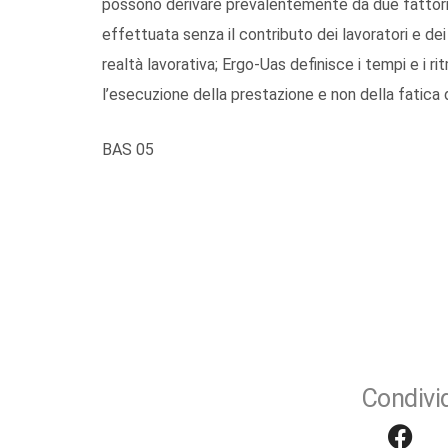
possono derivare prevalentemente da due fattori: l
effettuata senza il contributo dei lavoratori e dei
realtà lavorativa; Ergo-Uas definisce i tempi e i r
l’esecuzione della prestazione e non della fatica 
BAS 05
Condivid