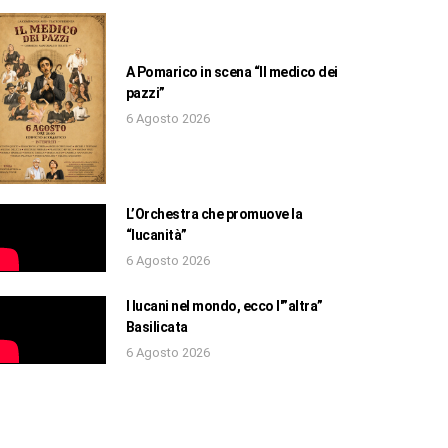
A Pomarico in scena “Il medico dei
pazzi”
6 Agosto 2026
L’Orchestra che promuove la
“lucanità”
6 Agosto 2026
I lucani nel mondo, ecco l'”altra”
Basilicata
6 Agosto 2026