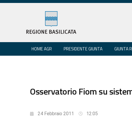
HOME AGR
PRESIDENTE GIUNTA
GIUNTA 
Osservatorio Fiom su sistem
24 Febbraio 2011
12:05