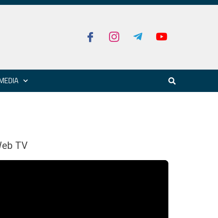
MEDIA
eb TV