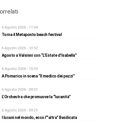
orrelati
6 Agosto 2026 - 11:04
Torna il Metaponto beach festival
6 Agosto 2026 - 10:52
Agosto a Valsinni con “L’Estate d’Isabella”
6 Agosto 2026 - 10:39
A Pomarico in scena “Il medico dei pazzi”
6 Agosto 2026 - 09:32
L’Orchestra che promuove la “lucanità”
6 Agosto 2026 - 09:25
I lucani nel mondo, ecco l'”altra” Basilicata