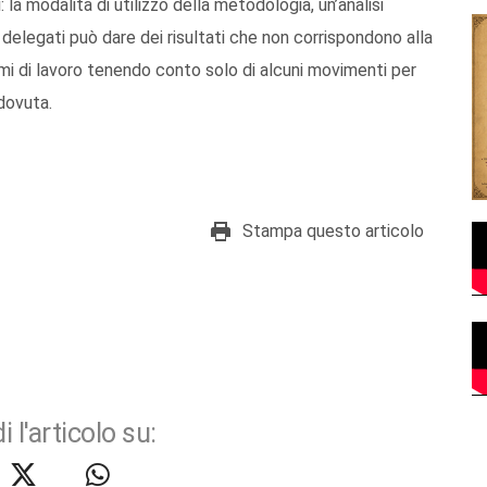
a modalità di utilizzo della metodologia, un’analisi
 delegati può dare dei risultati che non corrispondono alla
itmi di lavoro tenendo conto solo di alcuni movimenti per
dovuta.
Stampa questo articolo
i l'articolo su: