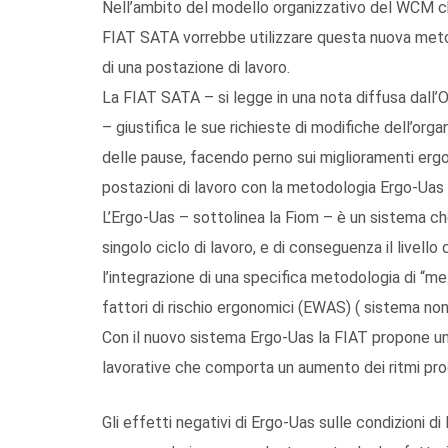
Nell’ambito del modello organizzativo del WCM che 
FIAT SATA vorrebbe utilizzare questa nuova metodo
di una postazione di lavoro.
La FIAT SATA – si legge in una nota diffusa dall’
– giustifica le sue richieste di modifiche dell’orga
delle pause, facendo perno sui miglioramenti ergo
postazioni di lavoro con la metodologia Ergo-Uas
L’Ergo-Uas – sottolinea la Fiom – è un sistema che 
singolo ciclo di lavoro, e di conseguenza il livello 
l’integrazione di una specifica metodologia di “met
fattori di rischio ergonomici (EWAS) ( sistema non r
Con il nuovo sistema Ergo-Uas la FIAT propone una
lavorative che comporta un aumento dei ritmi prod
Gli effetti negativi di Ergo-Uas sulle condizioni d