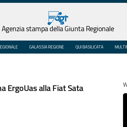
Agenzia stampa della Giunta Regionale
REGIONALE
GALASSIA REGIONE
QUI BASILICATA
MULTI
a ErgoUas alla Fiat Sata
W