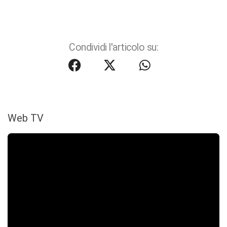
Condividi l'articolo su:
Web TV