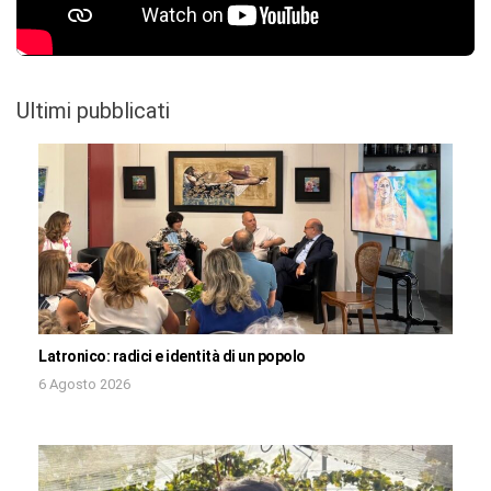
Ultimi pubblicati
Latronico: radici e identità di un popolo
6 Agosto 2026