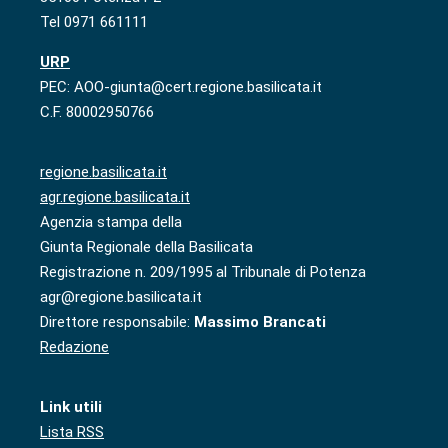
Tel 0971 661111
URP
PEC: AOO-giunta@cert.regione.basilicata.it
C.F. 80002950766
regione.basilicata.it
agr.regione.basilicata.it
Agenzia stampa della
Giunta Regionale della Basilicata
Registrazione n. 209/1995 al Tribunale di Potenza
agr@regione.basilicata.it
Direttore responsabile:
Massimo Brancati
Redazione
Link utili
Lista RSS