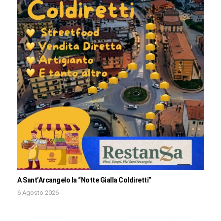
A Sant’Arcangelo la “Notte Gialla Coldiretti”
6 Agosto 2026