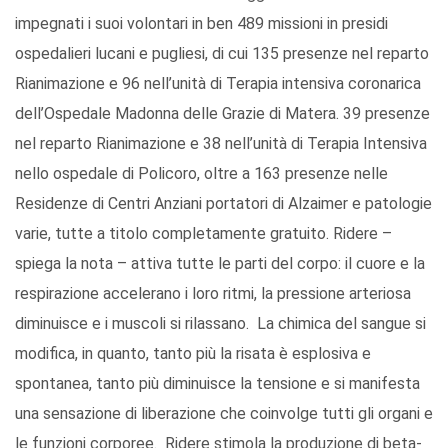
impegnati i suoi volontari in ben 489 missioni in presidi
ospedalieri lucani e pugliesi, di cui 135 presenze nel reparto
Rianimazione e 96 nell’unità di Terapia intensiva coronarica
dell’Ospedale Madonna delle Grazie di Matera. 39 presenze
nel reparto Rianimazione e 38 nell’unità di Terapia Intensiva
nello ospedale di Policoro, oltre a 163 presenze nelle
Residenze di Centri Anziani portatori di Alzaimer e patologie
varie, tutte a titolo completamente gratuito. Ridere –
spiega la nota – attiva tutte le parti del corpo: il cuore e la
respirazione accelerano i loro ritmi, la pressione arteriosa
diminuisce e i muscoli si rilassano. La chimica del sangue si
modifica, in quanto, tanto più la risata è esplosiva e
spontanea, tanto più diminuisce la tensione e si manifesta
una sensazione di liberazione che coinvolge tutti gli organi e
le funzioni corporee. Ridere stimola la produzione di beta-