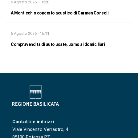
6 Agosto 2026 - 16:20
A Monticchio concerto acustico di Carmen Consoli
6 Agosto 2026 - 16:11
Compravendita di auto usate, uomo ai domiciliari
Contatti e indirizzi
Viale Vincenzo Verrastro, 4
85100 Potenza PZ