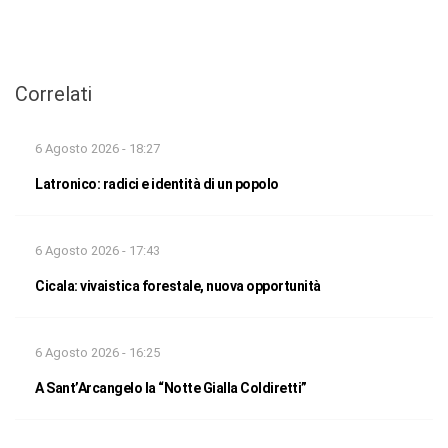
Correlati
6 Agosto 2026 - 18:27
Latronico: radici e identità di un popolo
6 Agosto 2026 - 17:43
Cicala: vivaistica forestale, nuova opportunità
6 Agosto 2026 - 16:25
A Sant’Arcangelo la “Notte Gialla Coldiretti”