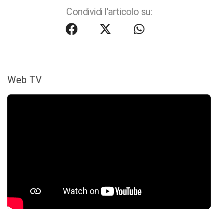
Condividi l'articolo su:
Web TV