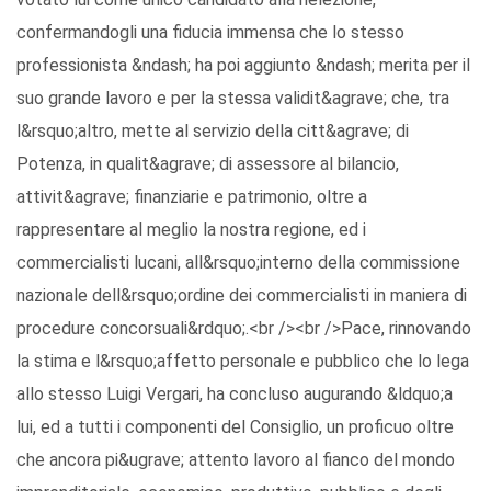
confermandogli una fiducia immensa che lo stesso
professionista &ndash; ha poi aggiunto &ndash; merita per il
suo grande lavoro e per la stessa validit&agrave; che, tra
l&rsquo;altro, mette al servizio della citt&agrave; di
Potenza, in qualit&agrave; di assessore al bilancio,
attivit&agrave; finanziarie e patrimonio, oltre a
rappresentare al meglio la nostra regione, ed i
commercialisti lucani, all&rsquo;interno della commissione
nazionale dell&rsquo;ordine dei commercialisti in maniera di
procedure concorsuali&rdquo;.<br /><br />Pace, rinnovando
la stima e l&rsquo;affetto personale e pubblico che lo lega
allo stesso Luigi Vergari, ha concluso augurando &ldquo;a
lui, ed a tutti i componenti del Consiglio, un proficuo oltre
che ancora pi&ugrave; attento lavoro al fianco del mondo