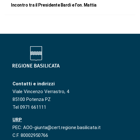
Incontro tra il Presidente Bardi e l’on. Mattia
Contatti e indirizzi
Viale Vincenzo Verrastro, 4
85100 Potenza PZ
Tel 0971 661111
URP
PEC: AOO-giunta@cert.regione.basilicata.it
C.F. 80002950766