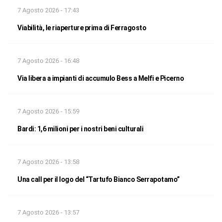
7 Agosto 2026 - 17:43
Viabilità, le riaperture prima di Ferragosto
7 Agosto 2026 - 16:48
Via libera a impianti di accumulo Bess a Melfi e Picerno
7 Agosto 2026 - 15:59
Bardi: 1,6 milioni per i nostri beni culturali
7 Agosto 2026 - 13:58
Una call per il logo del “Tartufo Bianco Serrapotamo”
7 Agosto 2026 - 13:57