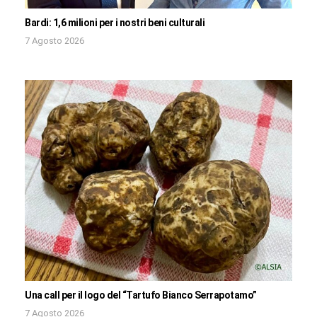
Bardi: 1,6 milioni per i nostri beni culturali
7 Agosto 2026
Una call per il logo del “Tartufo Bianco Serrapotamo”
7 Agosto 2026