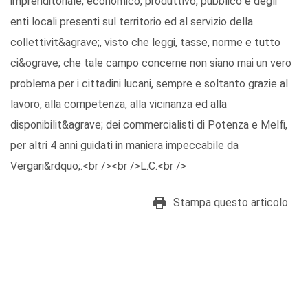
imprenditoriale, economico, produttivo, pubblico e degli
enti locali presenti sul territorio ed al servizio della
collettivit&agrave;, visto che leggi, tasse, norme e tutto
ci&ograve; che tale campo concerne non siano mai un vero
problema per i cittadini lucani, sempre e soltanto grazie al
lavoro, alla competenza, alla vicinanza ed alla
disponibilit&agrave; dei commercialisti di Potenza e Melfi,
per altri 4 anni guidati in maniera impeccabile da
Vergari&rdquo;.<br /><br />L.C.<br />
Stampa questo articolo