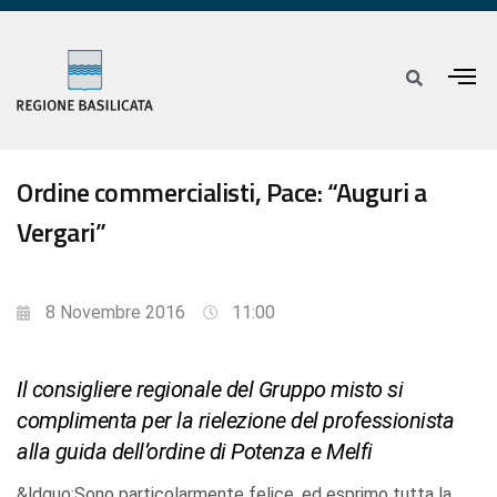
Ordine commercialisti, Pace: “Auguri a
Vergari”
8 Novembre 2016
11:00
Il consigliere regionale del Gruppo misto si
complimenta per la rielezione del professionista
alla guida dell’ordine di Potenza e Melfi
&ldquo;Sono particolarmente felice, ed esprimo tutta la