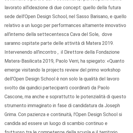
lavorato all’ideazione di due concept: quello della futura
sede dell’Open Design School, nel Sasso Barisano, e quello
relativo a un luogo per performances altamente innovativo
all’interno della settecentesca Cava del Sole, dove
saranno ospitate parte delle attività di Matera 2019.
Intervenendo all’incontro , il Direttore della Fondazione
Matera-Basilicata 2019, Paolo Verri, ha spiegato: «Quanto
emerge visitando la projects review del primo workshop
dell'Open Design School è non solo la qualità del lavoro
svolto dai quindici partecipanti coordinati da Paolo
Cascone, ma anche e soprattutto le potenzialità di questo
strumento immaginato in fase di candidatura da Joseph
Grima. Con pazienza e continuità, l'Open Design School si
candida ad essere un luogo di scambio continuo e
fruttuoso tra le competenze della scuola e il territorio.