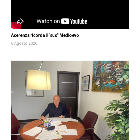
Acerenza ricorda il “suo” Medioevo
6 Agosto 2026