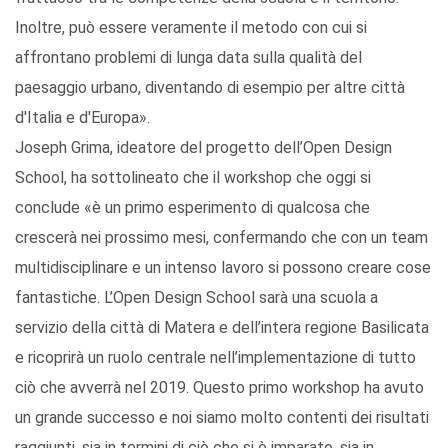
Inoltre, può essere veramente il metodo con cui si
affrontano problemi di lunga data sulla qualità del
paesaggio urbano, diventando di esempio per altre città
d'Italia e d'Europa».
Joseph Grima, ideatore del progetto dell’Open Design
School, ha sottolineato che il workshop che oggi si
conclude «è un primo esperimento di qualcosa che
crescerà nei prossimo mesi, confermando che con un team
multidisciplinare e un intenso lavoro si possono creare cose
fantastiche. L’Open Design School sarà una scuola a
servizio della città di Matera e dell’intera regione Basilicata
e ricoprirà un ruolo centrale nell’implementazione di tutto
ciò che avverrà nel 2019. Questo primo workshop ha avuto
un grande successo e noi siamo molto contenti dei risultati
raggiunti, sia in termini di ciò che si è imparato, sia in