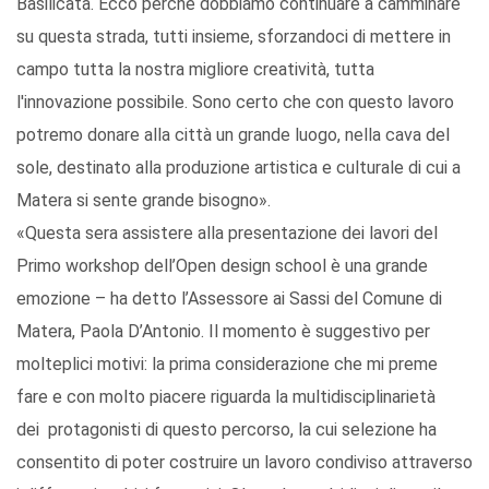
Basilicata. Ecco perchè dobbiamo continuare a camminare
su questa strada, tutti insieme, sforzandoci di mettere in
campo tutta la nostra migliore creatività, tutta
l'innovazione possibile. Sono certo che con questo lavoro
potremo donare alla città un grande luogo, nella cava del
sole, destinato alla produzione artistica e culturale di cui a
Matera si sente grande bisogno».
«Questa sera assistere alla presentazione dei lavori del
Primo workshop dell’Open design school è una grande
emozione – ha detto l’Assessore ai Sassi del Comune di
Matera, Paola D’Antonio. Il momento è suggestivo per
molteplici motivi: la prima considerazione che mi preme
fare e con molto piacere riguarda la multidisciplinarietà
dei protagonisti di questo percorso, la cui selezione ha
consentito di poter costruire un lavoro condiviso attraverso