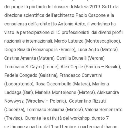
dei progetti portanti del dossier di Matera 2019. Sotto la
direzione scientifica dell’architetto Paolo Cascone e la
consulenza dell’architetto Antonio Acito, il workshop ha
visto la partecipazione di 15 professionisti dai diversi profili
nazionali e internazionali: Marco Laterza (Montescaglioso),
Diogo Rinaldi (Florianopolis -Brasile), Luca Acito (Matera),
Cristina Amenta (Matera), Camilla Brunelli (Verona)
Tommaso S. Cayro (Lecce), Alex Cepile (Santos – Brasile),
Fedele Congedo (Galatina), Francesco Convertini
(Locorotondo), Rosa Giacombello (Matera), Marilena
Laddaga (Bari), Mariella Monteleone (Matera), Aleksandra
Nowwysz, (Wroclaw – Polonia), Costantino Rizzuti
(Cosenza), Tommaso Schiuma (Matera), Valeria Semenzato
(Treviso). Durante le attività del workshop, durato 7
settimane a partire dal 1 settembre, i partecipanti hanno