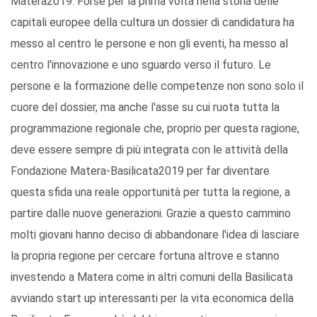
Matera2019. Forse per la prima volta nella storia delle
capitali europee della cultura un dossier di candidatura ha
messo al centro le persone e non gli eventi, ha messo al
centro l'innovazione e uno sguardo verso il futuro. Le
persone e la formazione delle competenze non sono solo il
cuore del dossier, ma anche l'asse su cui ruota tutta la
programmazione regionale che, proprio per questa ragione,
deve essere sempre di più integrata con le attività della
Fondazione Matera-Basilicata2019 per far diventare
questa sfida una reale opportunità per tutta la regione, a
partire dalle nuove generazioni. Grazie a questo cammino
molti giovani hanno deciso di abbandonare l'idea di lasciare
la propria regione per cercare fortuna altrove e stanno
investendo a Matera come in altri comuni della Basilicata
avviando start up interessanti per la vita economica della