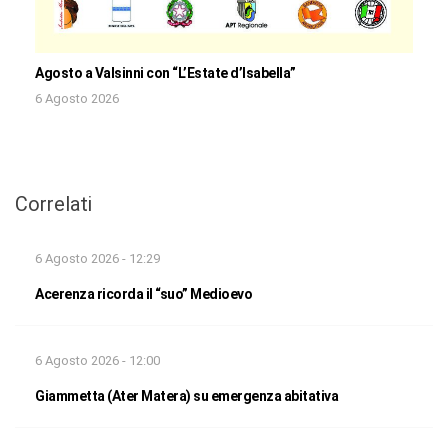
Agosto a Valsinni con “L’Estate d’Isabella”
6 Agosto 2026
Correlati
6 Agosto 2026 - 12:29
Acerenza ricorda il “suo” Medioevo
6 Agosto 2026 - 12:00
Giammetta (Ater Matera) su emergenza abitativa