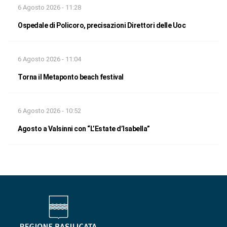
6 Agosto 2026 - 11:28
Ospedale di Policoro, precisazioni Direttori delle Uoc
6 Agosto 2026 - 11:04
Torna il Metaponto beach festival
6 Agosto 2026 - 10:52
Agosto a Valsinni con “L’Estate d’Isabella”