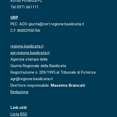
85100 Potenza PZ
Tel 0971 661111
URP
PEC: AOO-giunta@cert.regione.basilicata.it
C.F. 80002950766
regione.basilicata.it
agr.regione.basilicata.it
Agenzia stampa della
Giunta Regionale della Basilicata
Registrazione n. 209/1995 al Tribunale di Potenza
agr@regione.basilicata.it
Direttore responsabile:
Massimo Brancati
Redazione
Link utili
Lista RSS