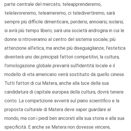
parte centrale del mercato; teleapprenderemo,
telelavoreremo, teleameremo, ci teledivertiremo; sarà
sempre più difficile dimenticare, perdersi, annoiarsi, isolarsi;
si avrà più tempo libero; sarà una società androgina in cui le
donne si ritroveranno al centro del sistema sociale; più
attenzione all'etica, ma anche più diseguaglianze; l'estetica
diventerà uno dei principali fattori competitivi; la cultura,
l'omologazione globale prevarrà sull'identità locale e il
modello di vita americano verrà sostituito da quello cinese.
Tutti fattori di cui Matera, anche alla luce della sua
candidatura di capitale europea della cultura, dovrà tenere
conto. La competizione avverrà sul piano scientifico e la
proposta culturale di Matera deve saper guardare al
mondo, ma con i piedi ben ancorati alla sua storia e alla sua
specificità. E anche se Matera non dovesse vincere,