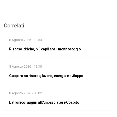
Correlati
8 Agosto 2026 - 18:54
Risorse idriche, più capillare il monitoraggio
8 Agosto 2026 - 12:30
Cupparo su risorse, lavoro, energia e sviluppo
8 Agosto 2026 - 08:02
Latronico: auguri all’Ambasciatore Cospito