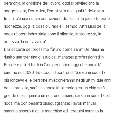
gerarchia, la divisione del lavoro, oggi si privilegiano la
soggettività, l'estetica, l'emotività e la qualità della vita.
Infine, c'è una nuova concezione del lusso. In passato era la
ricchezza, oggi la cosa più rara è il tempo. Altri lussi della
società post industriale sono il silenzio, la sicurezza, la
bellezza, la convivialità".
E la società del prossimo futuro come sarà? De Masi ha
riunito una trentina di studiosi, manager, professionisti in
Brasile e altrettanti in Cina per capire oggi che società
saremo nel 2020. Ed ecco i dieci trend: "Sarà una società
più longeva e le persone invecchieranno negli ultimi due anni
della loro vita; sarà una società tecnologica, un chip sarà
grande quasi quanto un neurone umano; sarà una società più
ricca, ma con pesanti disuguaglianze; i lavori manuali
saranno assorbiti dalle macchine ed i creativi avranno la