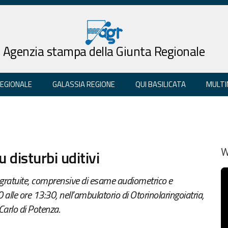
Agenzia stampa della Giunta Regionale
REGIONALE
GALASSIA REGIONE
QUI BASILICATA
MULTI
 disturbi uditivi
W
 gratuite, comprensive di esame audiometrico e
lle ore 13:30, nell’ambulatorio di Otorinolaringoiatria,
Carlo di Potenza.