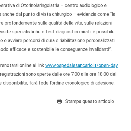
perativa di Otorinolaringoiatria – centro audiologico e
tà anche dal punto di vista chirurgico – evidenzia come “la
e profondamente sulla qualità della vita, sulle relazioni
isite specialistiche e test diagnostici mirati, è possibile
 avviare percorsi di cura e riabilitazione personalizzati.
modo efficace e sostenibile le conseguenze invalidanti”.
renotarsi online al link
www.ospedalesancarlo.it/open-day
egistrazioni sono aperte dalle ore 7:00 alle ore 18:00 del
e disponibilità, farà fede l’ordine cronologico di adesione.
Stampa questo articolo