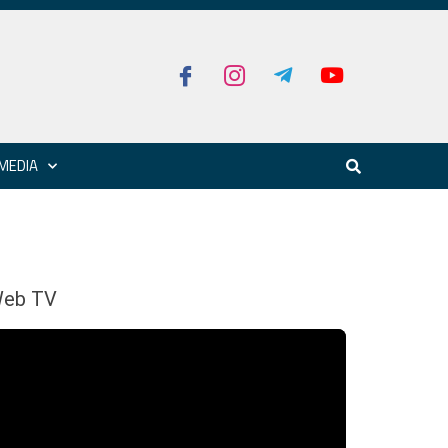
MEDIA
eb TV