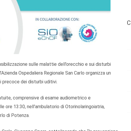
C
ibilizzazione sulle malattie dell’orecchio e sui disturbi
, l’Azienda Ospedaliera Regionale San Carlo organizza un
precoce dei disturbi uditivi.
ratuite, comprensive di esame audiometrico e
 ore 13:30, nell’ambulatorio di Otorinolaringoiatria,
rlo di Potenza.