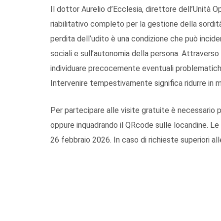
Il dottor Aurelio d’Ecclesia, direttore dell’Unità O
riabilitativo completo per la gestione della sordi
perdita dell’udito è una condizione che può incider
sociali e sull’autonomia della persona. Attraverso v
individuare precocemente eventuali problematiche e
Intervenire tempestivamente significa ridurre in 
Per partecipare alle visite gratuite è necessario p
oppure inquadrando il QRcode sulle locandine. Le r
26 febbraio 2026. In caso di richieste superiori all