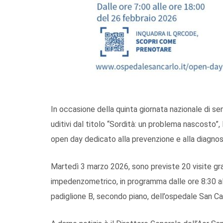
In occasione della quinta giornata nazionale di sens
uditivi dal titolo “Sordità: un problema nascosto”
open day dedicato alla prevenzione e alla diagnosi 
Martedì 3 marzo 2026, sono previste 20 visite g
impedenzometrico, in programma dalle ore 8:30 alle
padiglione B, secondo piano, dell’ospedale San Ca