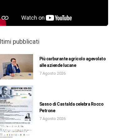
ltimi pubblicati
Più carburante agricolo agevolato
alle aziende lucane
7 Agosto 2026
Sasso di Castalda celebra Rocco
Petrone
7 Agosto 2026