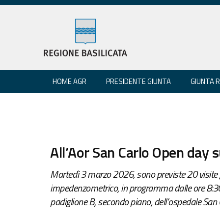
HOME AGR
PRESIDENTE GIUNTA
GIUNTA 
All’Aor San Carlo Open day su
Martedì 3 marzo 2026, sono previste 20 visite
impedenzometrico, in programma dalle ore 8:30 a
padiglione B, secondo piano, dell’ospedale San 