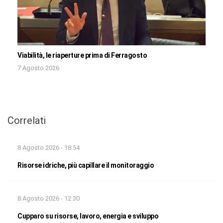
Viabilità, le riaperture prima di Ferragosto
7 Agosto 2026
Correlati
8 Agosto 2026 - 18:54
Risorse idriche, più capillare il monitoraggio
8 Agosto 2026 - 12:30
Cupparo su risorse, lavoro, energia e sviluppo