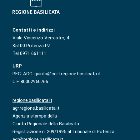
Contatti e indirizzi
Viale Vincenzo Verrastro, 4
85100 Potenza PZ
Tel 0971 661111
URP
PEC: AOO-giunta@cert.regione.basilicata.it
C.F. 80002950766
regione.basilicata.it
agr.regione.basilicata.it
Agenzia stampa della
Giunta Regionale della Basilicata
Registrazione n. 209/1995 al Tribunale di Potenza
agr@regione.basilicata.it