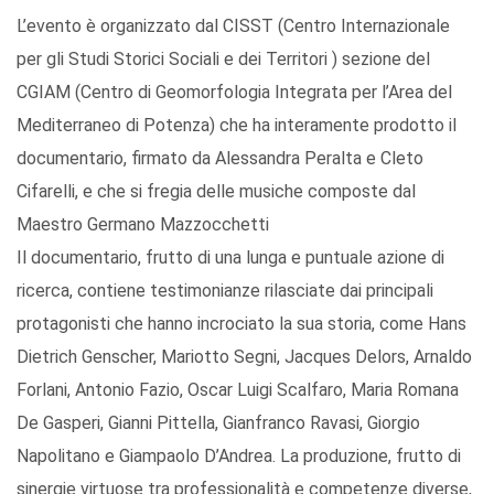
L’evento è organizzato dal CISST (Centro Internazionale
per gli Studi Storici Sociali e dei Territori ) sezione del
CGIAM (Centro di Geomorfologia Integrata per l’Area del
Mediterraneo di Potenza) che ha interamente prodotto il
documentario, firmato da Alessandra Peralta e Cleto
Cifarelli, e che si fregia delle musiche composte dal
Maestro Germano Mazzocchetti
Il documentario, frutto di una lunga e puntuale azione di
ricerca, contiene testimonianze rilasciate dai principali
protagonisti che hanno incrociato la sua storia, come Hans
Dietrich Genscher, Mariotto Segni, Jacques Delors, Arnaldo
Forlani, Antonio Fazio, Oscar Luigi Scalfaro, Maria Romana
De Gasperi, Gianni Pittella, Gianfranco Ravasi, Giorgio
Napolitano e Giampaolo D’Andrea. La produzione, frutto di
sinergie virtuose tra professionalità e competenze diverse,