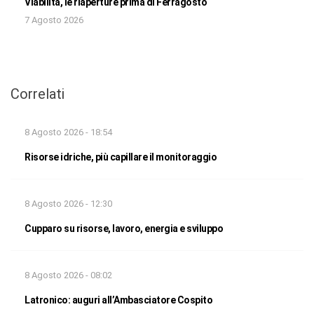
Viabilità, le riaperture prima di Ferragosto
7 Agosto 2026
Correlati
8 Agosto 2026 - 18:54
Risorse idriche, più capillare il monitoraggio
8 Agosto 2026 - 12:30
Cupparo su risorse, lavoro, energia e sviluppo
8 Agosto 2026 - 08:02
Latronico: auguri all’Ambasciatore Cospito