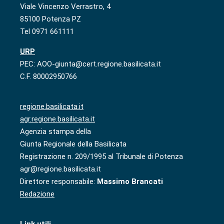
Viale Vincenzo Verrastro, 4
85100 Potenza PZ
Tel 0971 661111
URP
PEC: AOO-giunta@cert.regione.basilicata.it
C.F. 80002950766
regione.basilicata.it
agr.regione.basilicata.it
Agenzia stampa della
Giunta Regionale della Basilicata
Registrazione n. 209/1995 al Tribunale di Potenza
agr@regione.basilicata.it
Direttore responsabile:
Massimo Brancati
Redazione