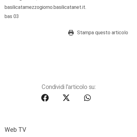
basilicatamezzogiorno.basilicatanet.it.
bas 03
Stampa questo articolo
Condividi l'articolo su:
Web TV