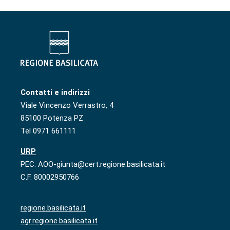
Contatti e indirizzi
Viale Vincenzo Verrastro, 4
85100 Potenza PZ
Tel 0971 661111
URP
PEC: AOO-giunta@cert.regione.basilicata.it
C.F. 80002950766
regione.basilicata.it
agr.regione.basilicata.it