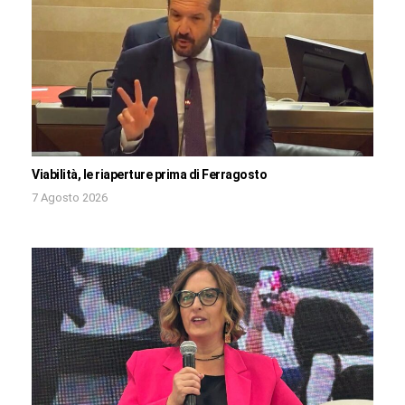
Viabilità, le riaperture prima di Ferragosto
7 Agosto 2026