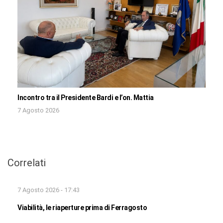
Incontro tra il Presidente Bardi e l’on. Mattia
7 Agosto 2026
Correlati
7 Agosto 2026 - 17:43
Viabilità, le riaperture prima di Ferragosto