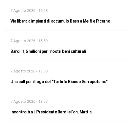
7 Agosto 2026 - 16:48
Via libera a impianti di accumulo Bess a Melfi e Picerno
7 Agosto 2026 - 15:59
Bardi: 1,6 milioni per i nostri beni culturali
7 Agosto 2026 - 13:58
Una call per il logo del “Tartufo Bianco Serrapotamo”
7 Agosto 2026 - 13:57
Incontro tra il Presidente Bardi e l’on. Mattia