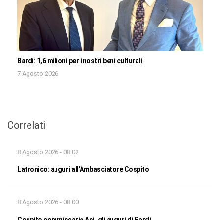
Bardi: 1,6 milioni per i nostri beni culturali
7 Agosto 2026
Correlati
8 Agosto 2026 - 08:02
Latronico: auguri all’Ambasciatore Cospito
8 Agosto 2026 - 08:00
Cospito commissario Asi, gli auguri di Bardi