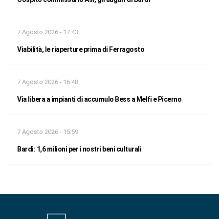
7 Agosto 2026 - 17:43
Viabilità, le riaperture prima di Ferragosto
7 Agosto 2026 - 16:48
Via libera a impianti di accumulo Bess a Melfi e Picerno
7 Agosto 2026 - 15:59
Bardi: 1,6 milioni per i nostri beni culturali