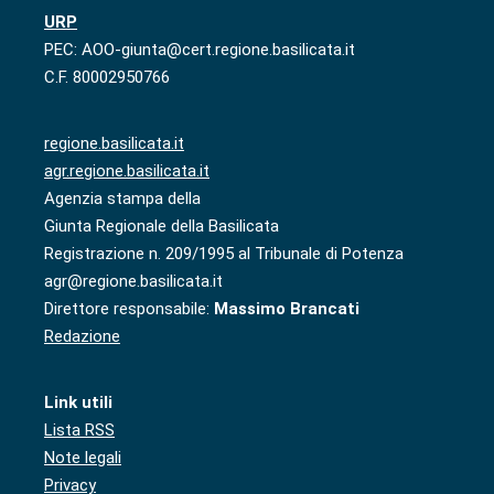
URP
PEC: AOO-giunta@cert.regione.basilicata.it
C.F. 80002950766
regione.basilicata.it
agr.regione.basilicata.it
Agenzia stampa della
Giunta Regionale della Basilicata
Registrazione n. 209/1995 al Tribunale di Potenza
agr@regione.basilicata.it
Direttore responsabile:
Massimo Brancati
Redazione
Link utili
Lista RSS
Note legali
Privacy