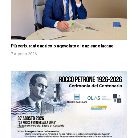
Più carburante agricolo agevolato alle aziende lucane
7 Agosto 2026