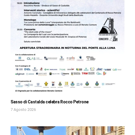
Sasso di Castalda celebra Rocco Petrone
7 Agosto 2026