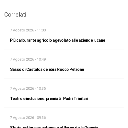
Correlati
7 Agosto 2026 - 11:00
Più carburante agricolo agevolato alle aziende lucane
7 Agosto 2026 - 10:49
Sasso di Castalda celebra Rocco Petrone
7 Agosto 2026 - 10:35
Teatro e inclusione: premiati i Padri Trinitari
7 Agosto 2026 - 09:36
Storia, cultura e spettacolo al Parco della Grancia